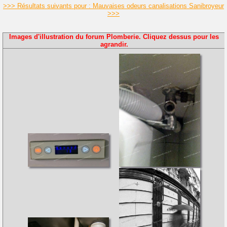
>>> Résultats suivants pour : Mauvaises odeurs canalisations Sanibroyeur
>>>
Images d'illustration du forum Plomberie. Cliquez dessus pour les
agrandir.