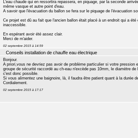
L'eau chaude qui en ressortira repassera, en piquage, par la seconde arriv
même vasque et autre point d'eau.
A savoir que l'évacuation du ballon se fera sur le piquage de l'évacuation s
Ce projet est dû au fait que l'ancien ballon était placé à un endroit qui a 
inaccessible.
En espérant avoir été assez clair.
Merci de m'aider.
02 septembre 2015 à 14:59
Conseils installation de chauffe eau électrique
Bonjour.
A priori,vous ne devriez pas avoir de problème particulier si votre pression e
groupe de sécurité raccordé au ch-eau n'excède pas 10mm, le diamètre de l
c'est donc possible.
Si vous alimentez une baignoire, là, il faudra être patient quant à la durée 
Cordialement.
02 septembre 2015 à 17:17