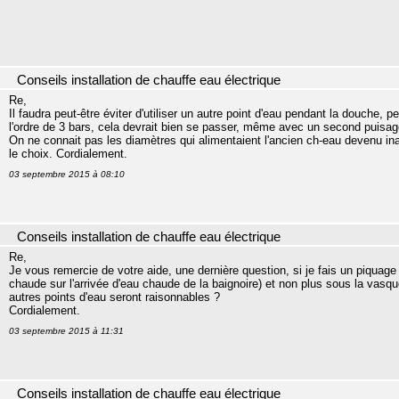
Conseils installation de chauffe eau électrique
Re,
Il faudra peut-être éviter d'utiliser un autre point d'eau pendant la douche, 
l'ordre de 3 bars, cela devrait bien se passer, même avec un second puisag
On ne connait pas les diamètres qui alimentaient l'ancien ch-eau devenu in
le choix. Cordialement.
03 septembre 2015 à 08:10
Conseils installation de chauffe eau électrique
Re,
Je vous remercie de votre aide, une dernière question, si je fais un piquage s
chaude sur l'arrivée d'eau chaude de la baignoire) et non plus sous la vasq
autres points d'eau seront raisonnables ?
Cordialement.
03 septembre 2015 à 11:31
Conseils installation de chauffe eau électrique