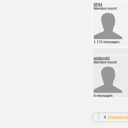
BP84
Membre inscrit
1 170 messages
wildboy93
Membre inscrit
6 messages
Question pr