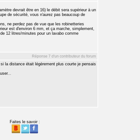
iamètre devrait être en 16) le débit sera supérieur à un
upe de sécurité, vous n'aurez pas beaucoup de
ons, ne perdez pas de vue que les robinetteries
érieur est d'environ 6 mm, et ça marche, simplement,
 de 12 litres/minutes pour un lavabo comme
Réponse 7 d'un contributeur du forum
i la distance était légèrement plus courte je pensais
user...
Faites le savoir :