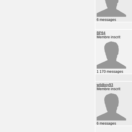
6 messages
BP84
Membre inscrit
1 170 messages
wildboy93
Membre inscrit
6 messages