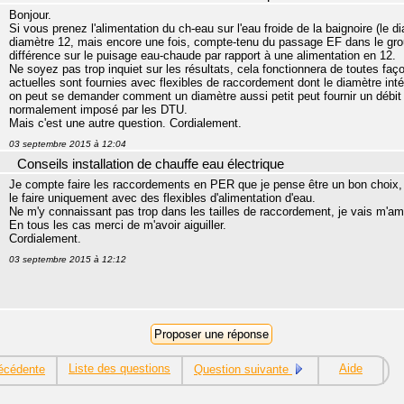
Bonjour.
Si vous prenez l'alimentation du ch-eau sur l'eau froide de la baignoire (le d
diamètre 12, mais encore une fois, compte-tenu du passage EF dans le gro
différence sur le puisage eau-chaude par rapport à une alimentation en 12.
Ne soyez pas trop inquiet sur les résultats, cela fonctionnera de toutes faç
actuelles sont fournies avec flexibles de raccordement dont le diamètre int
on peut se demander comment un diamètre aussi petit peut fournir un débit
normalement imposé par les DTU.
Mais c'est une autre question. Cordialement.
03 septembre 2015 à 12:04
Conseils installation de chauffe eau électrique
Je compte faire les raccordements en PER que je pense être un bon choix, s
le faire uniquement avec des flexibles d'alimentation d'eau.
Ne m'y connaissant pas trop dans les tailles de raccordement, je vais m'am
En tous les cas merci de m'avoir aiguiller.
Cordialement.
03 septembre 2015 à 12:12
Liste des questions
Aide
écédente
Question suivante