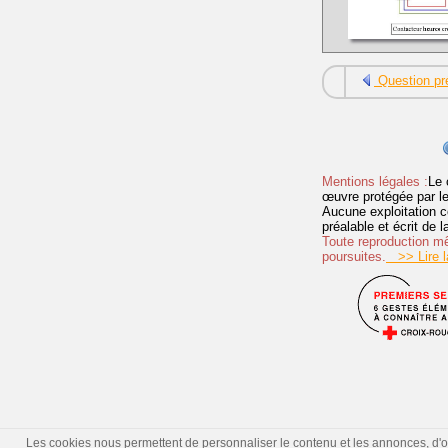
Question pr
Mentions légales :
Le 
œuvre protégée par les 
Aucune exploitation c
préalable et écrit de
Toute reproduction mêm
poursuites.
>> Lire la
Les cookies nous permettent de personnaliser le contenu et les annonces, d'offr