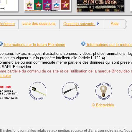
Liste des questions
Aide
écédente
Question suivante
Informations sur le forum Plomberie
Informations sur le moteur
contenu, textes, images, illustrations sonores, vidéos, photos, animations, 
lois en vigueur sur la propriété intellectuelle (article L.122-4).
ommerciale ou non commerciale même partielle des données qui sont présenté
 la SARL Bricovidéo.
e partielle du contenu de ce site et de l'utilisation de la marque Bricovidéo 
 suite
© Bricovidéo
ir des fonctionnalités relatives aux médias sociaux et d'analyser notre trafic. Nou