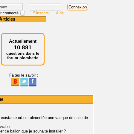
r connecté
S'inscrire
Aide
Articles
Actuellement
10 881
questions dans le
forum plomberie
Faites le savoir :
ue
ide existante où est alimentée une vasque de salle de
lavabo.
er ce ballon que je souhaite installer ?