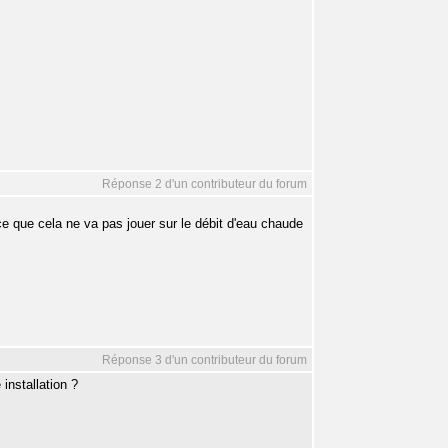
Réponse 2 d'un contributeur du forum
e que cela ne va pas jouer sur le débit d'eau chaude
Réponse 3 d'un contributeur du forum
installation ?