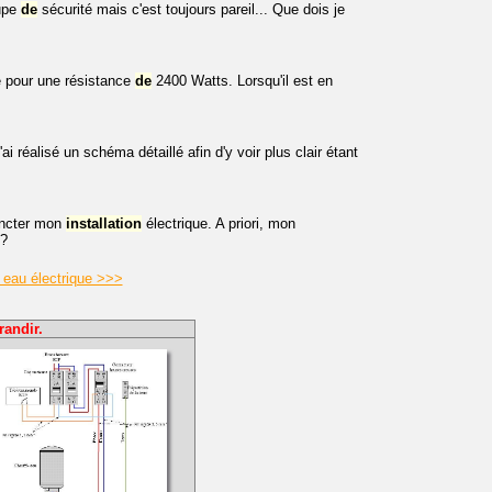
oupe
de
sécurité mais c'est toujours pareil... Que dois je
e pour une résistance
de
2400 Watts. Lorsqu'il est en
 réalisé un schéma détaillé afin d'y voir plus clair étant
oncter mon
installation
électrique. A priori, mon
 ?
e eau électrique >>>
randir.