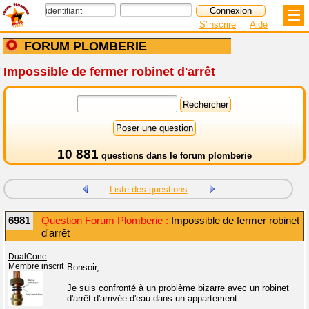
S'inscrire
Aide
FORUM PLOMBERIE
Impossible de fermer robinet d'arrêt
10 881
questions dans le
forum plomberie
Liste des questions
6981
Question Forum Plomberie :
Impossible de fermer robinet
d'arrêt
DualCone
Membre inscrit
Bonsoir,
Je suis confronté à un problème bizarre avec un robinet
d'arrêt d'arrivée d'eau dans un appartement.