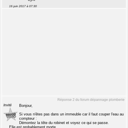
16 juin 2017 à 07:30
Réponse 2 du forum dépannage plomberie
Invité
Bonjour,
Si vous n'êtes pas dans un immeuble car il faut couper l'eau au
compteur :
Démontez la tête du robinet et voyez ce qui se passe.
Elle est probablement morte...