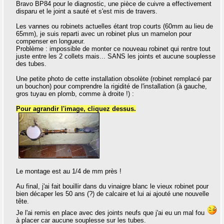
Bravo BP84 pour le diagnostic, une pièce de cuivre a effectivement
disparu et le joint a sauté et s'est mis de travers.
Les vannes ou robinets actuelles étant trop courts (60mm au lieu de
65mm), je suis reparti avec un robinet plus un mamelon pour
compenser en longueur.
Problème : impossible de monter ce nouveau robinet qui rentre tout
juste entre les 2 collets mais... SANS les joints et aucune souplesse
des tubes.
Une petite photo de cette installation obsolète (robinet remplacé par
un bouchon) pour comprendre la rigidité de l'installation (à gauche,
gros tuyau en plomb, comme à droite !) :
Pour agrandir l'image, cliquez dessus.
Le montage est au 1/4 de mm près !
Au final, j'ai fait bouillir dans du vinaigre blanc le vieux robinet pour
bien décaper les 50 ans (?) de calcaire et lui ai ajouté une nouvelle
tête.
Je l'ai remis en place avec des joints neufs que j'ai eu un mal fou
à placer car aucune souplesse sur les tubes.