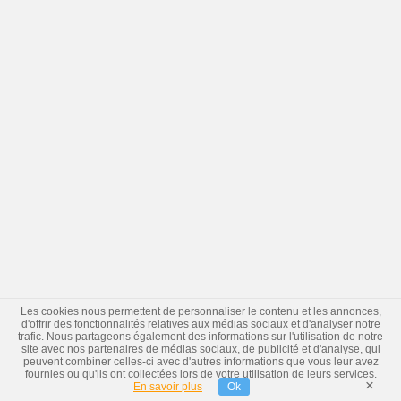
Les cookies nous permettent de personnaliser le contenu et les annonces,
d'offrir des fonctionnalités relatives aux médias sociaux et d'analyser notre
trafic. Nous partageons également des informations sur l'utilisation de notre
site avec nos partenaires de médias sociaux, de publicité et d'analyse, qui
peuvent combiner celles-ci avec d'autres informations que vous leur avez
fournies ou qu'ils ont collectées lors de votre utilisation de leurs services.
×
En savoir plus
Ok