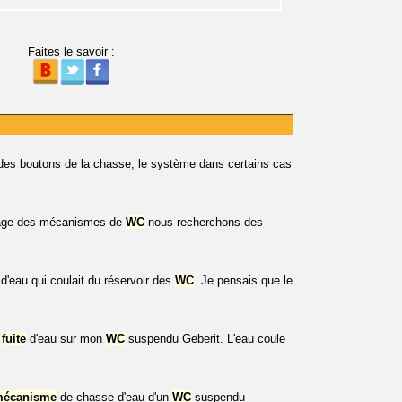
Faites le savoir :
des boutons de la chasse, le système dans certains cas
pannage des mécanismes de
WC
nous recherchons des
 d'eau qui coulait du réservoir des
WC
. Je pensais que le
a
fuite
d'eau sur mon
WC
suspendu Geberit. L'eau coule
écanisme
de chasse d'eau d'un
WC
suspendu