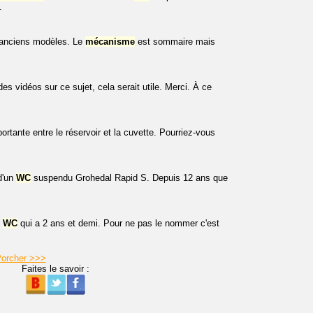
.
anciens modèles. Le
mécanisme
est sommaire mais
es vidéos sur ce sujet, cela serait utile. Merci. À ce
ortante entre le réservoir et la cuvette. Pourriez-vous
d'un
WC
suspendu Grohedal Rapid S. Depuis 12 ans que
n
WC
qui a 2 ans et demi. Pour ne pas le nommer c'est
Porcher >>>
Faites le savoir :