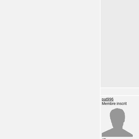
pat996
Membre inscrit