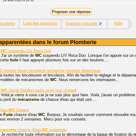
24 août 2020 à 10:32
Liste des questions
Aide
écédente
Question suivante
apparentées dans le forum Plomberie
e
WC
suspendu LIV Roca Duo
, J'ai un système de
WC
suspendu LIV Roca Duo. Lorsque l'on appuie sur un 
r cette
fuite
il faut appuyer plusieurs fois sur un des boutons....
C
images forum plomberie recherche conseils dépannage
à toutes les bricoleuses et bricoleurs, Afin de faciliter le réglage et le dé
s modèles de mécanismes de
WC
. Nous remercions les internautes...
WC
Jacob Delafon après avoir tout changé
 Voilà je viens à vous car je ne sais plus quoi faire. Voilà, j'avais un problème
u joint du
mécanisme
de chasse d'eau qui était usé....
'eau
WC
Geberit
me
Fuite
chasse d'eau
WC
. Bonjour, Je voudrais savoir comment résoudre m
is environ 2 semaines. Merci pour vos conseils.
canisme
chasse d'eau
WC
suspendu
 Je recherche toute information sur le démontage de la bague de fixation du
m