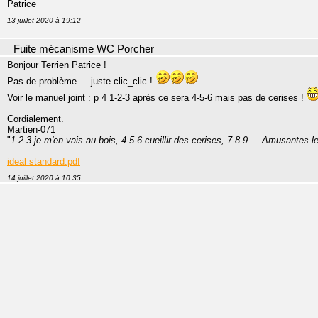
Patrice
13 juillet 2020 à 19:12
Fuite mécanisme WC Porcher
Bonjour Terrien Patrice !
Pas de problème ... juste clic_clic !
Voir le manuel joint : p 4 1-2-3 après ce sera 4-5-6 mais pas de cerises !
Cordialement.
Martien-071
"
1-2-3 je m'en vais au bois, 4-5-6 cueillir des cerises, 7-8-9 ... Amusantes 
ideal standard.pdf
14 juillet 2020 à 10:35