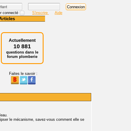
r connecté
S'inscrire
Aide
Articles
Actuellement
10 881
questions dans le
forum plomberie
Faites le savoir :
'eau.
déclipser le mécanisme, savez-vous comment elle se