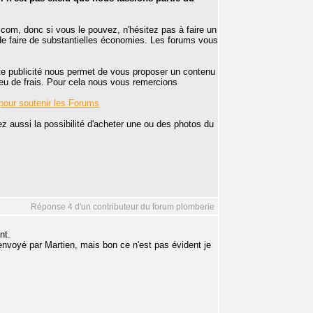
.com, donc si vous le pouvez, n'hésitez pas à faire un
de faire de substantielles économies. Les forums vous
ette publicité nous permet de vous proposer un contenu
peu de frais. Pour cela nous vous remercions
pour soutenir les Forums
z aussi la possibilité d'acheter une ou des photos du
Réponse 4 d'un contributeur du forum plomberie
nt.
envoyé par Martien, mais bon ce n'est pas évident je