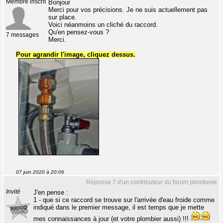
Membre inscrit
Bonjour
Merci pour vos précisions. Je ne suis actuellement pas
sur place.
Voici néanmoins un cliché du raccord.
Qu'en pensez-vous ?
7 messages
Merci.
Pour agrandir l'image, cliquez dessus.
07 juin 2020 à 20:06
Réponse 7 d'un contributeur du forum plomberie
Invité
J'en pense :
1 - que si ce raccord se trouve sur l'arrivée d'eau froide comme
indiqué dans le premier message, il est temps que je mette
mes connaissances à jour (et votre plombier aussi) !!!