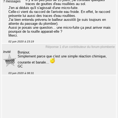
7 messages
traces de gouttes d'eau rouillées au sol.
J'en ai déduis qu'il s'agissait d'une micro-fuite.
Celle-ci vient du raccord de l'arrivée eau froide. En effet, le raccord
présente lui aussi des traces d'eau rouillées.
J'ai bien entendu prévenu le bailleur aussitôt (je suis toujours en
attente du passage du plombier).
Aussi je posais une question... une micro-fuite ça peut arriver mais
pourquoi de la rouille apparait-elle ?
Merci.
02 juin 2020 à 23:19
Réponse 1 d'un contributeur du forum plomberie
Invité
Bonjour,
Simplement parce que c'est une simple réaction chimique,
courante et banale...
GC
03 juin 2020 à 08:31