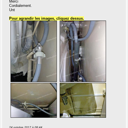
Merci
Cordialement.
Unt
Pour agrandir les images, cliquez dessus.
24 octobre 2017 à 08:44