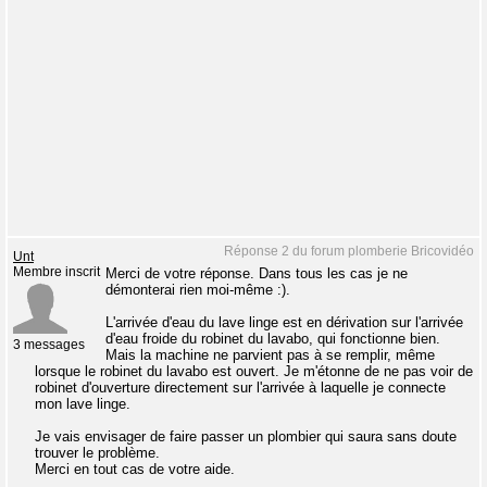
Réponse 2 du forum plomberie Bricovidéo
Unt
Membre inscrit
Merci de votre réponse. Dans tous les cas je ne
démonterai rien moi-même :).
L'arrivée d'eau du lave linge est en dérivation sur l'arrivée
d'eau froide du robinet du lavabo, qui fonctionne bien.
3 messages
Mais la machine ne parvient pas à se remplir, même
lorsque le robinet du lavabo est ouvert. Je m'étonne de ne pas voir de
robinet d'ouverture directement sur l'arrivée à laquelle je connecte
mon lave linge.
Je vais envisager de faire passer un plombier qui saura sans doute
trouver le problème.
Merci en tout cas de votre aide.