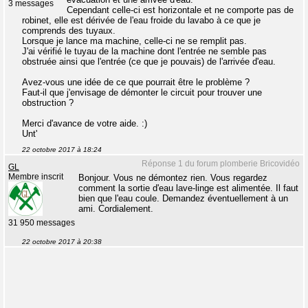
3 messages
Cependant celle-ci est horizontale et ne comporte pas de
robinet, elle est dérivée de l'eau froide du lavabo à ce que je
comprends des tuyaux.
Lorsque je lance ma machine, celle-ci ne se remplit pas.
J'ai vérifié le tuyau de la machine dont l'entrée ne semble pas
obstruée ainsi que l'entrée (ce que je pouvais) de l'arrivée d'eau.
Avez-vous une idée de ce que pourrait être le problème ?
Faut-il que j'envisage de démonter le circuit pour trouver une
obstruction ?
Merci d'avance de votre aide. :)
Unt'
22 octobre 2017 à 18:24
Réponse 1 du forum plomberie Bricovidéo
GL
Membre inscrit
Bonjour. Vous ne démontez rien. Vous regardez
comment la sortie d'eau lave-linge est alimentée. Il faut
bien que l'eau coule. Demandez éventuellement à un
ami. Cordialement.
31 950 messages
22 octobre 2017 à 20:38