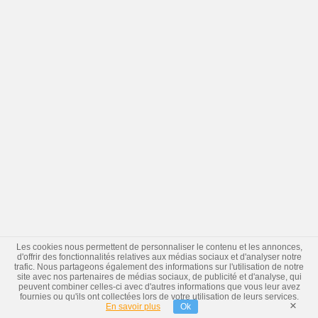
Les cookies nous permettent de personnaliser le contenu et les annonces,
d'offrir des fonctionnalités relatives aux médias sociaux et d'analyser notre
trafic. Nous partageons également des informations sur l'utilisation de notre
site avec nos partenaires de médias sociaux, de publicité et d'analyse, qui
peuvent combiner celles-ci avec d'autres informations que vous leur avez
fournies ou qu'ils ont collectées lors de votre utilisation de leurs services.
×
En savoir plus
Ok