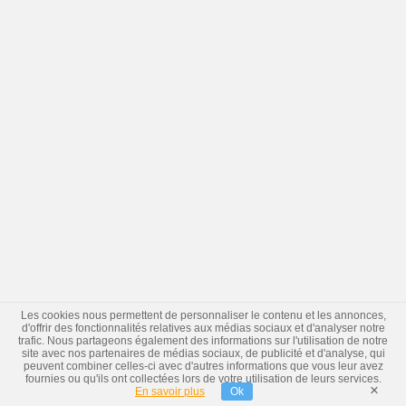
Les cookies nous permettent de personnaliser le contenu et les annonces,
d'offrir des fonctionnalités relatives aux médias sociaux et d'analyser notre
trafic. Nous partageons également des informations sur l'utilisation de notre
site avec nos partenaires de médias sociaux, de publicité et d'analyse, qui
peuvent combiner celles-ci avec d'autres informations que vous leur avez
fournies ou qu'ils ont collectées lors de votre utilisation de leurs services.
×
En savoir plus
Ok