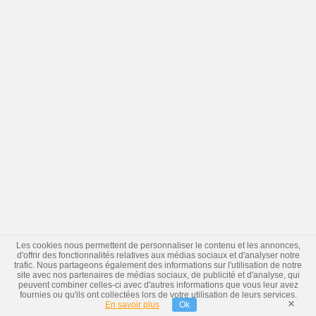
Les cookies nous permettent de personnaliser le contenu et les annonces,
d'offrir des fonctionnalités relatives aux médias sociaux et d'analyser notre
trafic. Nous partageons également des informations sur l'utilisation de notre
site avec nos partenaires de médias sociaux, de publicité et d'analyse, qui
peuvent combiner celles-ci avec d'autres informations que vous leur avez
fournies ou qu'ils ont collectées lors de votre utilisation de leurs services.
×
En savoir plus
Ok