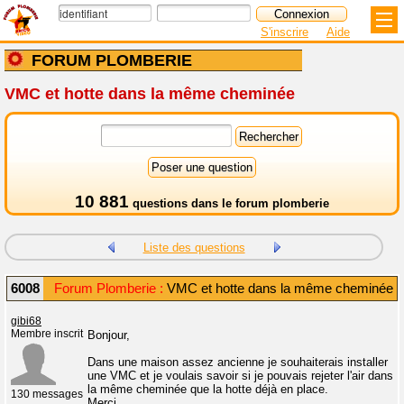
S'inscrire
Aide
FORUM PLOMBERIE
VMC et hotte dans la même cheminée
10 881
questions dans le
forum plomberie
Liste des questions
6008
Forum Plomberie :
VMC et hotte dans la même cheminée
gibi68
Membre inscrit
Bonjour,
Dans une maison assez ancienne je souhaiterais installer
une VMC et je voulais savoir si je pouvais rejeter l'air dans
la même cheminée que la hotte déjà en place.
130 messages
Merci.