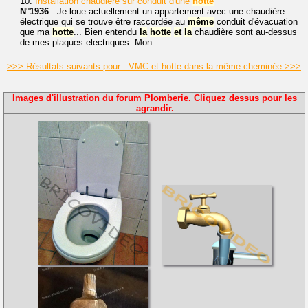
10.
Installation chaudière sur conduit d'une
hotte
N°1936
: Je loue actuellement un appartement avec une chaudière
électrique qui se trouve être raccordée au
même
conduit d'évacuation
que ma
hotte
... Bien entendu
la
hotte
et
la
chaudière sont au-dessus
de mes plaques electriques. Mon...
>>> Résultats suivants pour : VMC et hotte dans la même cheminée >>>
Images d'illustration du forum Plomberie. Cliquez dessus pour les
agrandir.