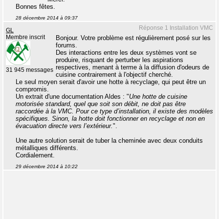
Bonnes fêtes.
28 décembre 2014 à 09:37
Réponse 1 Installation VMC
GL
Membre inscrit
Bonjour. Votre problème est régulièrement posé sur les
forums.
Des interactions entre les deux systèmes vont se
produire, risquant de perturber les aspirations
respectives, menant à terme à la diffusion d'odeurs de
31 945 messages
cuisine contrairement à l'objectif cherché.
Le seul moyen serait d'avoir une hotte à recyclage, qui peut être un
compromis.
Un extrait d'une documentation Aldes : "
Une hotte de cuisine
motorisée standard, quel que soit son débit, ne doit pas être
raccordée à la VMC. Pour ce type d’installation, il existe des modèles
spécifiques. Sinon, la hotte doit fonctionner en recyclage et non en
évacuation directe vers l’extérieur.
".
Une autre solution serait de tuber la cheminée avec deux conduits
métalliques différents.
Cordialement.
29 décembre 2014 à 10:22