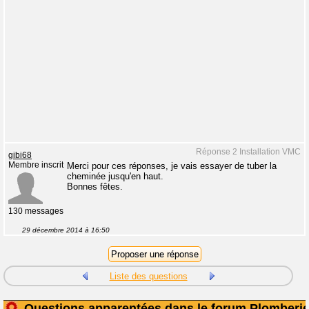
Réponse 2 Installation VMC
gibi68
Membre inscrit
Merci pour ces réponses, je vais essayer de tuber la
cheminée jusqu'en haut.
Bonnes fêtes.
130 messages
29 décembre 2014 à 16:50
Liste des questions
Questions apparentées dans le forum Plomberi