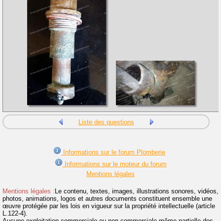
Liste des questions
Informations sur le forum Plomberie
Informations sur le moteur du forum
Mentions légales
Mentions légales :
Le contenu, textes, images, illustrations sonores, vidéos,
photos, animations, logos et autres documents constituent ensemble une
œuvre protégée par les lois en vigueur sur la propriété intellectuelle (article
L.122-4).
Aucune exploitation commerciale ou non commerciale même partielle des