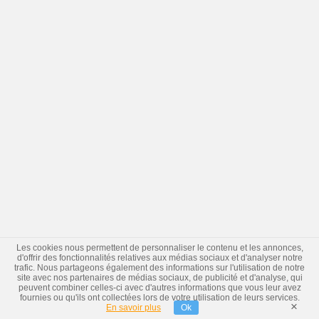
Les cookies nous permettent de personnaliser le contenu et les annonces,
d'offrir des fonctionnalités relatives aux médias sociaux et d'analyser notre
trafic. Nous partageons également des informations sur l'utilisation de notre
site avec nos partenaires de médias sociaux, de publicité et d'analyse, qui
peuvent combiner celles-ci avec d'autres informations que vous leur avez
fournies ou qu'ils ont collectées lors de votre utilisation de leurs services.
×
En savoir plus
Ok