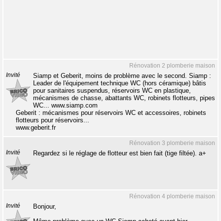
Rénovation 2 plomberie maison
Invité
Siamp et Geberit, moins de problème avec le second. Siamp :
Leader de l'équipement technique WC (hors céramique) bâtis
pour sanitaires suspendus, réservoirs WC en plastique,
mécanismes de chasse, abattants WC, robinets flotteurs, pipes
WC... www.siamp.com
Geberit : mécanismes pour réservoirs WC et accessoires, robinets
flotteurs pour réservoirs...
www.geberit.fr
Rénovation 3 plomberie maison
Invité
Regardez si le réglage de flotteur est bien fait (tige filtée). a+
Rénovation 4 plomberie maison
Invité
Bonjour,