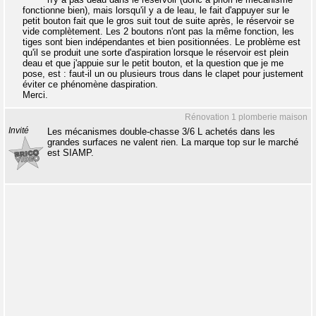
fonctionne bien), mais lorsqu'il y a de leau, le fait d'appuyer sur le
petit bouton fait que le gros suit tout de suite après, le réservoir se
vide complètement. Les 2 boutons n'ont pas la même fonction, les
tiges sont bien indépendantes et bien positionnées. Le problème est
qu'il se produit une sorte d'aspiration lorsque le réservoir est plein
deau et que j'appuie sur le petit bouton, et la question que je me
pose, est : faut-il un ou plusieurs trous dans le clapet pour justement
éviter ce phénomène daspiration.
Merci.
Rénovation 1 plomberie maison
Invité
Les mécanismes double-chasse 3/6 L achetés dans les
grandes surfaces ne valent rien. La marque top sur le marché
est SIAMP.