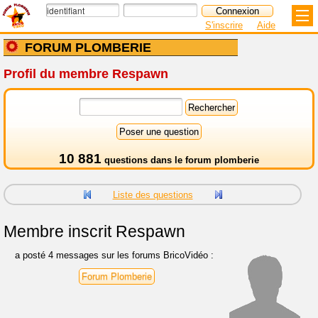
S'inscrire
Aide
FORUM PLOMBERIE
Profil du membre Respawn
10 881
questions dans le
forum plomberie
Liste des questions
Membre inscrit
Respawn
a posté 4 messages sur les forums BricoVidéo :
Forum Plomberie