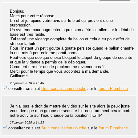
Bonjour,
Merci pour votre réponse.
En effet je rejoins votre avis sur le bruit qui provient d’une
surpression.
Un système pour augmenter la pression a été installée car le débit de
base est très faible.
J’ai tenté une vidange complète du ballon et cela a eu pour effet de
stopper la fuite.
Pour l’instant un petit goutte à goutte persiste quand le ballon chauffe
la nuit mis à part cela me parait normal.
Peut-être que quelque chose bloquait le clapet du groupe de sécurité
et que la vidange a permis de le débloquer.
Comment être sûr que le problème ne revienne pas ?
Merci pour le temps que vous accordez à ma demande.
Guillaume
28 janvier 2018 à 16:46
consulter ce sujet
Bruit canalisation douche
sur le
forum Plomberie
Je n’ai pas le droit de mettre de vidéo sur le site alors je peux juste
vous dire que mon groupe de sécurité fuit constamment peu importe
notre activité sur l’eau chaude ou la position HC/HP.
27 janvier 2018 à 14:13
consulter ce sujet
Bruit canalisation douche
sur le
forum Plomberie