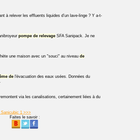
 à relever les effluents liquides d’un lave-linge ? Y a-t-
anibroyeur
pompe
de
relevage
SFA Sanipack. Je ne
'achète une maison avec un "souci" au niveau
de
lème
de
l'évacuation des eaux usées. Données du
.
montent via les canalisations, certainement liées à du
 Sanicubic 1 >>>
Faites le savoir :