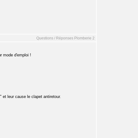
Questions / Réponses Plomberie 2
ur mode d'emploi !
et leur cause le clapet antiretour.