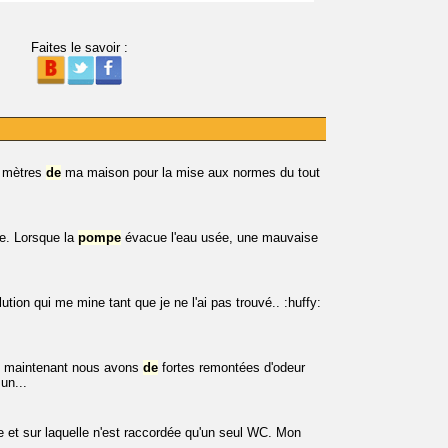
Faites le savoir :
 mètres
de
ma maison pour la mise aux normes du tout
ge. Lorsque la
pompe
évacue l'eau usée, une mauvaise
olution qui me mine tant que je ne l'ai pas trouvé.. :huffy:
s maintenant nous avons
de
fortes remontées d'odeur
un...
 et sur laquelle n'est raccordée qu'un seul WC. Mon