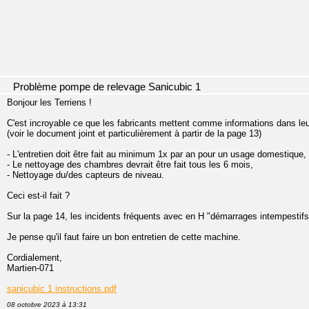
Problème pompe de relevage Sanicubic 1
Bonjour les Terriens !
C'est incroyable ce que les fabricants mettent comme informations dans le
(voir le document joint et particulièrement à partir de la page 13)
- L'entretien doit être fait au minimum 1x par an pour un usage domestique,
- Le nettoyage des chambres devrait être fait tous les 6 mois,
- Nettoyage du/des capteurs de niveau.
Ceci est-il fait ?
Sur la page 14, les incidents fréquents avec en H "démarrages intempestifs" 
Je pense qu'il faut faire un bon entretien de cette machine.
Cordialement,
Martien-071
sanicubic 1 instructions.pdf
08 octobre 2023 à 13:31