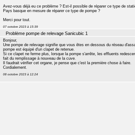
Avez-vous déjà eu ce problème ? Est-il possible de réparer ce type de stat
Pays basque en mesure de réparer ce type de pompe ?
Merci pour tout.
07 octobre 2023 à 15:39
Problème pompe de relevage Sanicubic 1
Bonjour,
Une pompe de relevage signifie que vous êtes en dessous du réseau d'assai
pompe est équipé d'un clapet de retenue.
Si ce clapet ne ferme plus, lorsque la pompe s'arrête, les effluents redesc
fait du remplissage à nouveau de la cuve.
Il faudrait vérifier cet organe, je pense que c'est la première chose à faire.
Cordialement.
08 octobre 2023 à 12:24