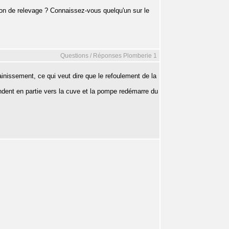
ion de relevage ? Connaissez-vous quelqu'un sur le
Questions / Réponses Plomberie 1
nissement, ce qui veut dire que le refoulement de la
endent en partie vers la cuve et la pompe redémarre du