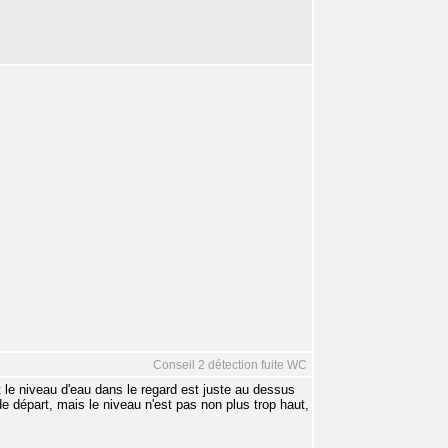
Conseil 2 détection fuite WC
le niveau d'eau dans le regard est juste au dessus
de départ, mais le niveau n'est pas non plus trop haut,