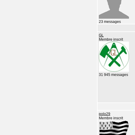
23 messages
GL
Membre inscrit
31 945 messages
polo29
Membre inscrit