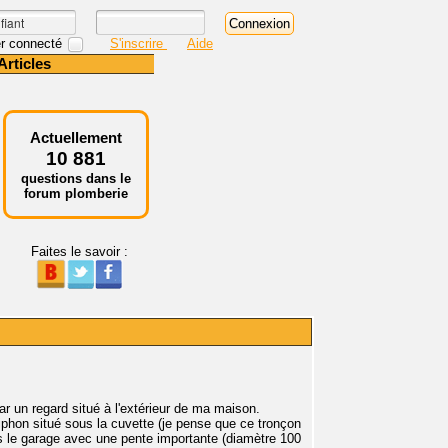
r connecté
S'inscrire
Aide
Articles
Actuellement
10 881
questions dans le
forum plomberie
Faites le savoir :
 un regard situé à l'extérieur de ma maison.
siphon situé sous la cuvette (je pense que ce tronçon
rs le garage avec une pente importante (diamètre 100