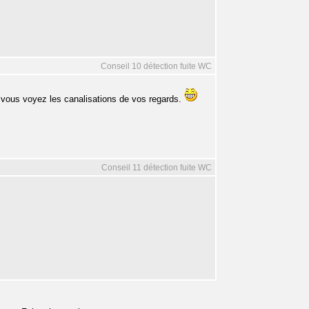
Conseil 10 détection fuite WC
 vous voyez les canalisations de vos regards.
Conseil 11 détection fuite WC