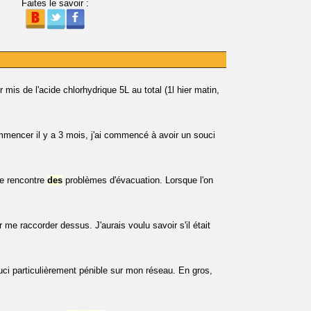
Faites le savoir :
 mis de l'acide chlorhydrique 5L au total (1l hier matin,
mencer il y a 3 mois, j'ai commencé à avoir un souci
Je rencontre
des
problèmes d'évacuation. Lorsque l'on
 me raccorder dessus. J'aurais voulu savoir s'il était
ci particulièrement pénible sur mon réseau. En gros,