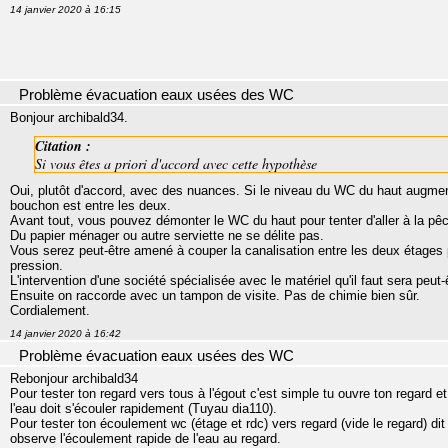
14 janvier 2020 à 16:15
Problème évacuation eaux usées des WC
Bonjour archibald34.
Citation :
Si vous êtes a priori d'accord avec cette hypothèse
Oui, plutôt d'accord, avec des nuances. Si le niveau du WC du haut augmen
bouchon est entre les deux.
Avant tout, vous pouvez démonter le WC du haut pour tenter d'aller à la pêch
Du papier ménager ou autre serviette ne se délite pas.
Vous serez peut-être amené à couper la canalisation entre les deux étages 
pression.
L'intervention d'une société spécialisée avec le matériel qu'il faut sera peut
Ensuite on raccorde avec un tampon de visite. Pas de chimie bien sûr.
Cordialement.
14 janvier 2020 à 16:42
Problème évacuation eaux usées des WC
Rebonjour archibald34
Pour tester ton regard vers tous à l'égout c'est simple tu ouvre ton regard e
l'eau doit s'écouler rapidement (Tuyau dia110).
Pour tester ton écoulement wc (étage et rdc) vers regard (vide le regard) dit
observe l'écoulement rapide de l'eau au regard.