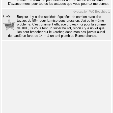
D'avance merci pour toutes les astuces que vous pourrez me donner.
évacuation WC Bouchée 1
Invité
Bonjour, il y a des sociétés équipées de camion avec des
tuyaux de 50m pour la mise sous pression. J'ai eu le même
problème. C'est vraiment efficace croyez-moi pour la somme
de 100 , ils vous font un super boulot, sinon il y a un kit que
l'on peut brancher sur le karcher, dans mon cas j'avais aussi
demandé un furet de 14 m à un ami plombier. Bonne chance.