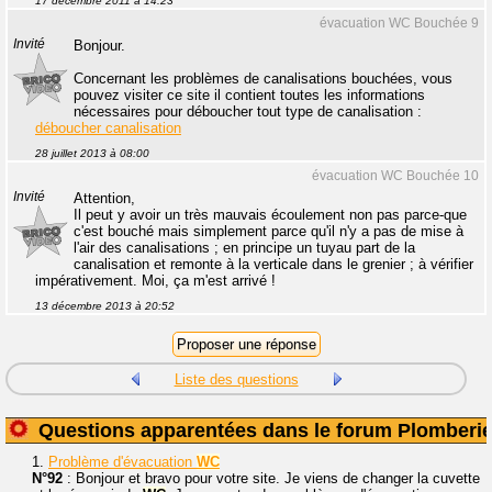
17 décembre 2011 à 14:23
évacuation WC Bouchée 9
Invité
Bonjour.
Concernant les problèmes de canalisations bouchées, vous
pouvez visiter ce site il contient toutes les informations
nécessaires pour déboucher tout type de canalisation :
déboucher canalisation
28 juillet 2013 à 08:00
évacuation WC Bouchée 10
Invité
Attention,
Il peut y avoir un très mauvais écoulement non pas parce-que
c'est bouché mais simplement parce qu'il n'y a pas de mise à
l'air des canalisations ; en principe un tuyau part de la
canalisation et remonte à la verticale dans le grenier ; à vérifier
impérativement. Moi, ça m'est arrivé !
13 décembre 2013 à 20:52
Liste des questions
Questions apparentées dans le forum Plomberi
1.
Problème d'évacuation
WC
N°92
: Bonjour et bravo pour votre site. Je viens de changer la cuvette