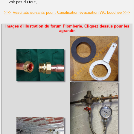
voir pas du tout,...
>>> Résultats suivants pour : Canalisation évacuation WC bouchée >>>
Images d'illustration du forum Plomberie. Cliquez dessus pour les
agrandir.