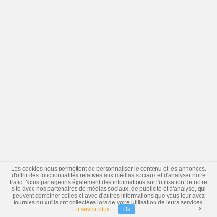
Les cookies nous permettent de personnaliser le contenu et les annonces,
d'offrir des fonctionnalités relatives aux médias sociaux et d'analyser notre
trafic. Nous partageons également des informations sur l'utilisation de notre
site avec nos partenaires de médias sociaux, de publicité et d'analyse, qui
peuvent combiner celles-ci avec d'autres informations que vous leur avez
fournies ou qu'ils ont collectées lors de votre utilisation de leurs services.
×
En savoir plus
Ok