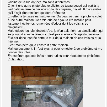
voisins de la rue ont des maisons différentes.
Ci-joint une autre photo plus explicite. Le tuyau coudé qui part à la
verticale se termine par une sorte de chapeau, clapet. Il me semble
qu'il s'agit d'un reniflard qui sert d'aérateur.
En effet la terrasse est mitoyenne. On peut voir sur la photo le volet
d'une autre maison. Je crois que ce tuyau a été installé pour
justement éviter les remontées d'odeur dont les voisins se
plaignaient.
Mais odeurs qui viendraient d'où, je n'en sais rien. La canalisation qui
se poursuit sous le réservoir n'est pas visible à l'étage du dessous.
Elle est donc insérée entre le mur de la maison de ces voisins et la
mienne.
C'est mon père qui a construit cette maison.
Malheureusement, il n'est plus là pour remédier à ce problème et me
donner des infos.
En espérant que ces infos seront utiles pour résoudre ce problème
d'infiltration.