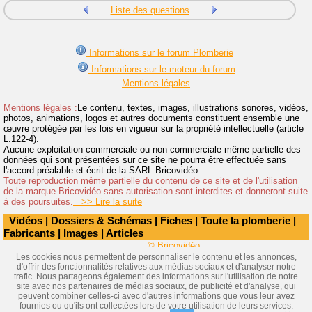
Liste des questions
Informations sur le forum Plomberie
Informations sur le moteur du forum
Mentions légales
Mentions légales :
Le contenu, textes, images, illustrations sonores, vidéos,
photos, animations, logos et autres documents constituent ensemble une
œuvre protégée par les lois en vigueur sur la propriété intellectuelle (article
L.122-4).
Aucune exploitation commerciale ou non commerciale même partielle des
données qui sont présentées sur ce site ne pourra être effectuée sans
l'accord préalable et écrit de la SARL Bricovidéo.
Toute reproduction même partielle du contenu de ce site et de l'utilisation
de la marque Bricovidéo sans autorisation sont interdites et donneront suite
à des poursuites.
>> Lire la suite
Vidéos
|
Dossiers & Schémas
|
Fiches
|
Toute la plomberie
|
Fabricants
|
Images
|
Articles
© Bricovidéo
Les cookies nous permettent de personnaliser le contenu et les annonces,
d'offrir des fonctionnalités relatives aux médias sociaux et d'analyser notre
trafic. Nous partageons également des informations sur l'utilisation de notre
site avec nos partenaires de médias sociaux, de publicité et d'analyse, qui
peuvent combiner celles-ci avec d'autres informations que vous leur avez
fournies ou qu'ils ont collectées lors de votre utilisation de leurs services.