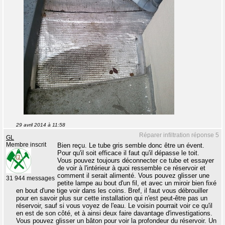
29 avril 2014 à 11:58
Réparer infiltration réponse 5
GL
Membre inscrit
Bien reçu. Le tube gris semble donc être un évent.
Pour qu'il soit efficace il faut qu'il dépasse le toit.
Vous pouvez toujours déconnecter ce tube et essayer
de voir à l'intérieur à quoi ressemble ce réservoir et
comment il serait alimenté. Vous pouvez glisser une
31 944 messages
petite lampe au bout d'un fil, et avec un miroir bien fixé
en bout d'une tige voir dans les coins. Bref, il faut vous débrouiller
pour en savoir plus sur cette installation qui n'est peut-être pas un
réservoir, sauf si vous voyez de l'eau. Le voisin pourrait voir ce qu'il
en est de son côté, et à ainsi deux faire davantage d'investigations.
Vous pouvez glisser un bâton pour voir la profondeur du réservoir. Un