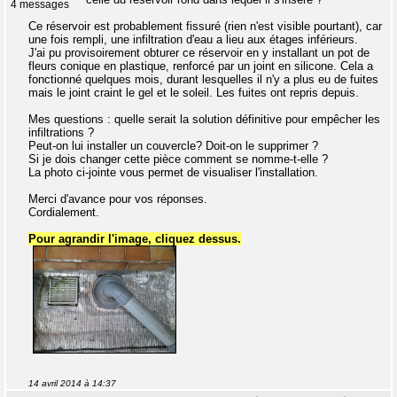
4 messages
Ce réservoir est probablement fissuré (rien n'est visible pourtant), car
une fois rempli, une infiltration d'eau a lieu aux étages inférieurs.
J'ai pu provisoirement obturer ce réservoir en y installant un pot de
fleurs conique en plastique, renforcé par un joint en silicone. Cela a
fonctionné quelques mois, durant lesquelles il n'y a plus eu de fuites
mais le joint craint le gel et le soleil. Les fuites ont repris depuis.
Mes questions : quelle serait la solution définitive pour empêcher les
infiltrations ?
Peut-on lui installer un couvercle? Doit-on le supprimer ?
Si je dois changer cette pièce comment se nomme-t-elle ?
La photo ci-jointe vous permet de visualiser l'installation.
Merci d'avance pour vos réponses.
Cordialement.
Pour agrandir l'image, cliquez dessus.
14 avril 2014 à 14:37