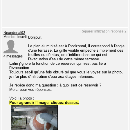
Réparer infiltration réponse 2
Neandertal93
Membre inscrit
Bonjour.
Le plan aluminisé est à l'horizontal, il correspond à l'angle
d'une terrasse. La grille visible empêche simplement des
feuilles ou détritus, de s'infiltrer dans ce qui est
4 messages
l'évacuation d'eau de cette même terrasse.
Enfin j'ignore la fonction de ce réservoir qui n'est pas lié à
l'évacuation.
Toujours est-il qu'une fois obturé tel que vous le voyez sur la photo,
je n'ai plus d'infiltration d'eau aux étages inférieurs.
Je répète donc ma question : à quoi sert ce réservoir ?
Merci pour vos réponses.
Voici la photo :
Pour agrandir l'image, cliquez dessus.