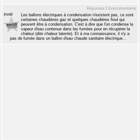
Réponses 1 forum plomberie
Invité
Les ballons électriques à condensation n'existent pas, ce sont
certaines chaudières gaz et quelques chaudières fioul qui
peuvent être à condensation. C'est à dire que l'on condense la
vapeur d'eau contenue dans les fumées pour en récupérer la
chaleur (dite chaleur latente). Et à ma connaissance, il n'y a
pas de fumée dans un ballon d'eau chaude sanitaire électrique...