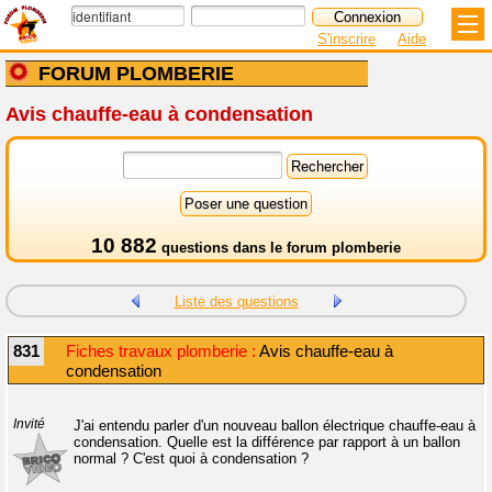
S'inscrire
Aide
FORUM PLOMBERIE
Avis chauffe-eau à condensation
10 882
questions dans le
forum plomberie
Liste des questions
831
Fiches travaux plomberie :
Avis chauffe-eau à
condensation
Invité
J'ai entendu parler d'un nouveau ballon électrique chauffe-eau à
condensation. Quelle est la différence par rapport à un ballon
normal ? C'est quoi à condensation ?