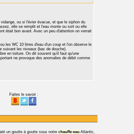
V vidange, ou si l'évier évacue, et que le siphon du
ssez, elle se remplit et l'eau monte ou sort ou elle
nt était bon avant. Avec un peu d'attention on verrait
ou les WC 10 litres d'eau d'un coup et l'on observe le
le suivant les niveaux (bac de douche).
libre en toiture. On dit souvent qu'il faut qu'une
important ne provoque des anomalies de débit comme
Faites le savoir :
té un goutte à goutte sous notre
chauffe
-
eau
Atlantic,