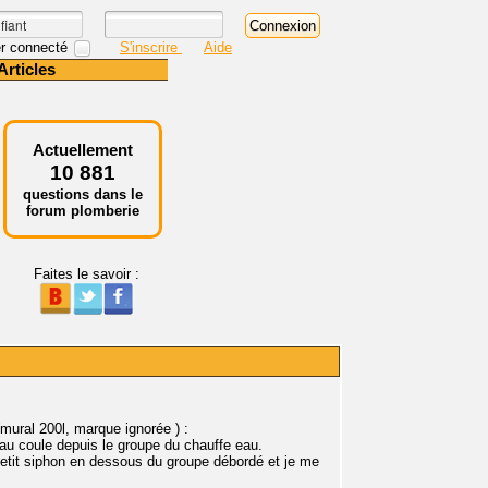
r connecté
S'inscrire
Aide
Articles
Actuellement
10 881
questions dans le
forum plomberie
Faites le savoir :
mural 200l, marque ignorée ) :
eau coule depuis le groupe du chauffe eau.
petit siphon en dessous du groupe débordé et je me