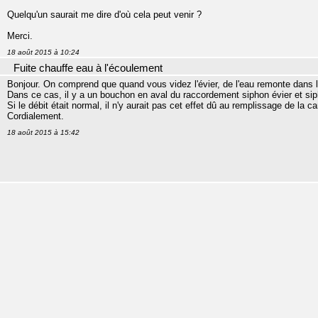
Quelqu'un saurait me dire d'où cela peut venir ?
Merci.
18 août 2015 à 10:24
Fuite chauffe eau à l'écoulement
Bonjour. On comprend que quand vous videz l'évier, de l'eau remonte dans 
Dans ce cas, il y a un bouchon en aval du raccordement siphon évier et si
Si le débit était normal, il n'y aurait pas cet effet dû au remplissage de la ca
Cordialement.
18 août 2015 à 15:42