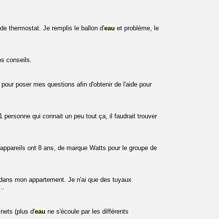
e thermostat. Je remplis le ballon d'
eau
et problème, le
s conseils.
pour poser mes questions afin d'obtenir de l'aide pour
personne qui connait un peu tout ça, il faudrait trouver
 appareils ont 8 ans, de marque Watts pour le groupe de
dans mon appartement. Je n'ai que des tuyaux
..
nets (plus d'
eau
ne s'écoule par les différents