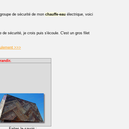
groupe de sécurité de mon
chauffe
-
eau
électrique, voici
de sécurité, je crois puis s'écoule. C'est un gros filet
coulement >>>
randir.
Faites le savoir :