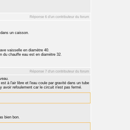
Réponse 6 d'un contributeur du forum
 dans un caisson.
 lave vaisselle en diamètre 40.
ion du chauffe eau est en diamètre 32.
Réponse 7 d'un contributeur du forum
veau.
t à l'air libre et l'eau coule par gravité dans un tube
 avoir refoulement car le circuit n'est pas fermé.
pas bien bon.