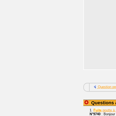
Question pr
Questions 
1.
Fuite
goutte à 
N°9740
: Bonjour