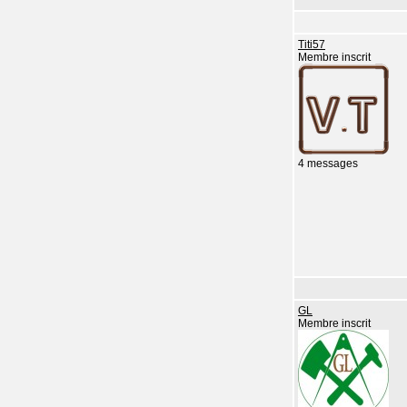
Titi57
Membre inscrit
4 messages
GL
Membre inscrit