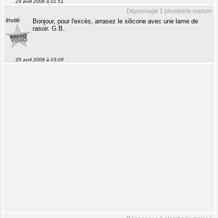
24 avril 2008 à 01:51
Dépannage 1 plomberie maison
Invité
Bonjour, pour l'excès, arrasez le silicone avec une lame de
rasoir. G.B.
25 avril 2008 à 03:09