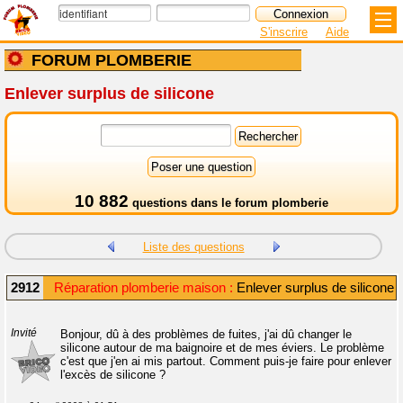
S'inscrire
Aide
FORUM PLOMBERIE
Enlever surplus de silicone
10 882
questions dans le
forum plomberie
Liste des questions
2912
Réparation plomberie maison :
Enlever surplus de silicone
Invité
Bonjour, dû à des problèmes de fuites, j'ai dû changer le
silicone autour de ma baignoire et de mes éviers. Le problème
c'est que j'en ai mis partout. Comment puis-je faire pour enlever
l'excès de silicone ?