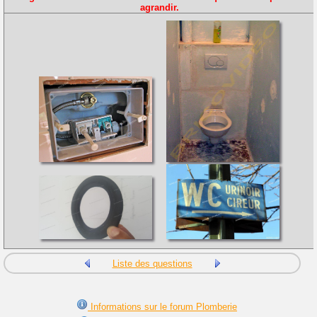
agrandir.
Liste des questions
Informations sur le forum Plomberie