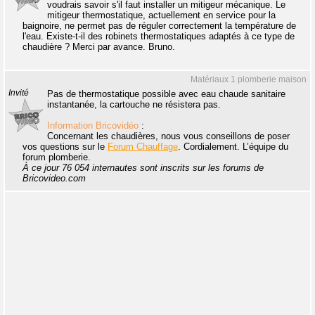
voudrais savoir s'il faut installer un mitigeur mécanique. Le
mitigeur thermostatique, actuellement en service pour la
baignoire, ne permet pas de réguler correctement la température de
l'eau. Existe-t-il des robinets thermostatiques adaptés à ce type de
chaudière ? Merci par avance. Bruno.
Matériaux 1 plomberie maison
Invité
Pas de thermostatique possible avec eau chaude sanitaire
instantanée, la cartouche ne résistera pas.
Information Bricovidéo
:
Concernant les chaudières, nous vous conseillons de poser
vos questions sur le
Forum Chauffage
. Cordialement. L’équipe du
forum plomberie.
À ce jour 76 054 internautes sont inscrits sur les forums de
Bricovideo.com