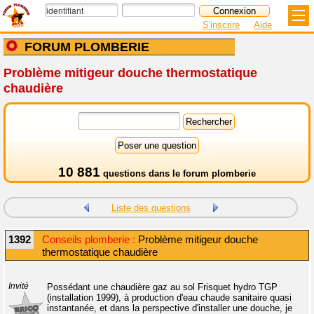
S'inscrire
Aide
FORUM PLOMBERIE
Problème mitigeur douche thermostatique
chaudière
10 881
questions dans le
forum plomberie
Liste des questions
1392
Conseils plomberie :
Problème mitigeur douche
thermostatique chaudière
Invité
Possédant une chaudière gaz au sol Frisquet hydro TGP
(installation 1999), à production d'eau chaude sanitaire quasi
instantanée, et dans la perspective d'installer une douche, je