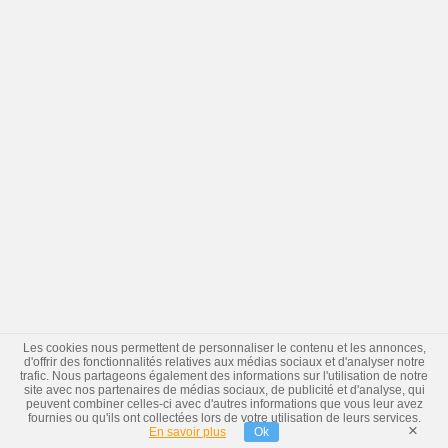
Les cookies nous permettent de personnaliser le contenu et les annonces,
d'offrir des fonctionnalités relatives aux médias sociaux et d'analyser notre
trafic. Nous partageons également des informations sur l'utilisation de notre
site avec nos partenaires de médias sociaux, de publicité et d'analyse, qui
peuvent combiner celles-ci avec d'autres informations que vous leur avez
fournies ou qu'ils ont collectées lors de votre utilisation de leurs services.
×
En savoir plus
Ok