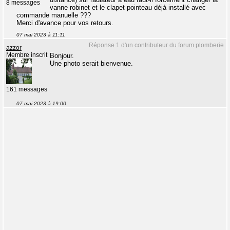
8 messages
vanne robinet et le clapet pointeau déjà installé avec
commande manuelle ???
Merci d'avance pour vos retours.
07 mai 2023 à 11:11
Réponse 1 d'un contributeur du forum plomberie
azzor
Membre inscrit
Bonjour.
Une photo serait bienvenue.
161 messages
07 mai 2023 à 19:00