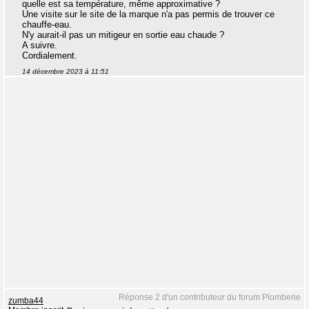
quelle est sa température, même approximative ?
Une visite sur le site de la marque n'a pas permis de trouver ce
chauffe-eau.
N'y aurait-il pas un mitigeur en sortie eau chaude ?
A suivre.
Cordialement.
14 décembre 2023 à 11:51
Réponse 2 d'un contributeur du forum Plomberie
zumba44