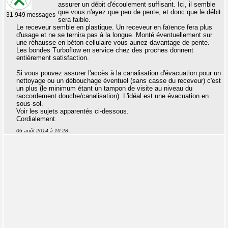
assurer un débit d'écoulement suffisant. Ici, il semble
que vous n'ayez que peu de pente, et donc que le débit
31 949 messages
sera faible.
Le receveur semble en plastique. Un receveur en faïence fera plus
d'usage et ne se ternira pas à la longue. Monté éventuellement sur
une réhausse en béton cellulaire vous auriez davantage de pente.
Les bondes Turboflow en service chez des proches donnent
entièrement satisfaction.
Si vous pouvez assurer l'accès à la canalisation d'évacuation pour un
nettoyage ou un débouchage éventuel (sans casse du receveur) c'est
un plus (le minimum étant un tampon de visite au niveau du
raccordement douche/canalisation). L'idéal est une évacuation en
sous-sol.
Voir les sujets apparentés ci-dessous.
Cordialement.
06 août 2014 à 10:28