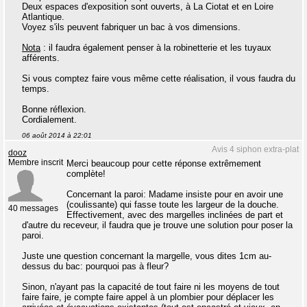
Deux espaces d'exposition sont ouverts, à La Ciotat et en Loire
Atlantique.
Voyez s'ils peuvent fabriquer un bac à vos dimensions.
Nota
: il faudra également penser à la robinetterie et les tuyaux
afférents.
Si vous comptez faire vous même cette réalisation, il vous faudra du
temps.
Bonne réflexion.
Cordialement.
06 août 2014 à 22:01
Avis 4 siphon extra-plat
dooz
Membre inscrit
Merci beaucoup pour cette réponse extrêmement
complète!
Concernant la paroi: Madame insiste pour en avoir une
(coulissante) qui fasse toute les largeur de la douche.
40 messages
Effectivement, avec des margelles inclinées de part et
d'autre du receveur, il faudra que je trouve une solution pour poser la
paroi.
Juste une question concernant la margelle, vous dites 1cm au-
dessus du bac: pourquoi pas à fleur?
Sinon, n'ayant pas la capacité de tout faire ni les moyens de tout
faire faire, je compte faire appel à un plombier pour déplacer les