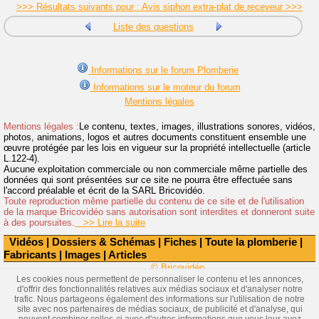
>>> Résultats suivants pour : Avis siphon extra-plat de receveur >>>
Liste des questions
Informations sur le forum Plomberie
Informations sur le moteur du forum
Mentions légales
Mentions légales :
Le contenu, textes, images, illustrations sonores, vidéos,
photos, animations, logos et autres documents constituent ensemble une
œuvre protégée par les lois en vigueur sur la propriété intellectuelle (article
L.122-4).
Aucune exploitation commerciale ou non commerciale même partielle des
données qui sont présentées sur ce site ne pourra être effectuée sans
l'accord préalable et écrit de la SARL Bricovidéo.
Toute reproduction même partielle du contenu de ce site et de l'utilisation
de la marque Bricovidéo sans autorisation sont interdites et donneront suite
à des poursuites.
>> Lire la suite
Vidéos
|
Dossiers & Schémas
|
Fiches
|
Toute la plomberie
|
Fabricants
|
Images
|
Articles
© Bricovidéo
Les cookies nous permettent de personnaliser le contenu et les annonces,
d'offrir des fonctionnalités relatives aux médias sociaux et d'analyser notre
trafic. Nous partageons également des informations sur l'utilisation de notre
site avec nos partenaires de médias sociaux, de publicité et d'analyse, qui