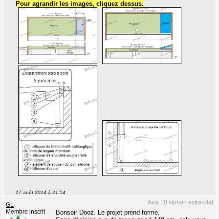
Pour agrandir les images, cliquez dessus.
17 août 2014 à 21:54
Avis 10 siphon extra-plat
GL
Membre inscrit
Bonsoir Dooz. Le projet prend forme.