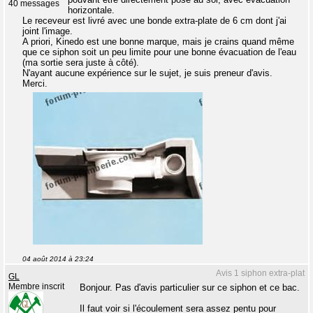
40 messages
horizontale.
Le receveur est livré avec une bonde extra-plate de 6 cm dont j'ai
joint l'image.
A priori, Kinedo est une bonne marque, mais je crains quand même
que ce siphon soit un peu limite pour une bonne évacuation de l'eau
(ma sortie sera juste à côté).
N'ayant aucune expérience sur le sujet, je suis preneur d'avis.
Merci.
04 août 2014 à 23:24
Avis 1 siphon extra-plat
GL
Membre inscrit
Bonjour. Pas d'avis particulier sur ce siphon et ce bac.
Il faut voir si l'écoulement sera assez pentu pour