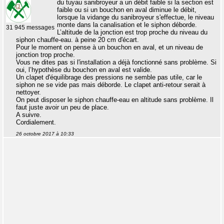
du tuyau sanibroyeur a un débit faible si la section est
faible ou si un bouchon en aval diminue le débit,
lorsque la vidange du sanibroyeur s'effectue, le niveau
monte dans la canalisation et le siphon déborde.
31 945 messages
L’altitude de la jonction est trop proche du niveau du
siphon chauffe-eau. à peine 20 cm d'écart.
Pour le moment on pense à un bouchon en aval, et un niveau de
jonction trop proche.
Vous ne dites pas si l'installation a déjà fonctionné sans problème. Si
oui, l’hypothèse du bouchon en aval est valide.
Un clapet d'équilibrage des pressions ne semble pas utile, car le
siphon ne se vide pas mais déborde. Le clapet anti-retour serait à
nettoyer.
On peut disposer le siphon chauffe-eau en altitude sans problème. Il
faut juste avoir un peu de place.
A suivre.
Cordialement.
26 octobre 2017 à 10:33