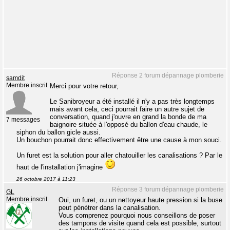
Réponse 2 forum dépannage plomberie
samdit
Membre inscrit
Merci pour votre retour,
Le Sanibroyeur a été installé il n'y a pas très longtemps
mais avant cela, ceci pourrait faire un autre sujet de
conversation, quand j'ouvre en grand la bonde de ma
7 messages
baignoire située à l'opposé du ballon d'eau chaude, le
siphon du ballon gicle aussi.
Un bouchon pourrait donc effectivement être une cause à mon souci.
Un furet est la solution pour aller chatouiller les canalisations ? Par le
haut de l'installation j'imagine
26 octobre 2017 à 11:23
Réponse 3 forum dépannage plomberie
GL
Membre inscrit
Oui, un furet, ou un nettoyeur haute pression si la buse
peut pénétrer dans la canalisation.
Vous comprenez pourquoi nous conseillons de poser
des tampons de visite quand cela est possible, surtout