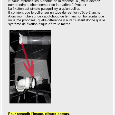
Si vous reprenez les 3 photos de la réponse "4", vous devriez
comprendre le cheminement de la matière à évacuer.
La fixation est simple puisqu'il n'y a qu'un collier.
Il convient que le collier sur un tube dur est loin d'être étanche.
Alors mon tube sur ce caoutchouc ou le manchon horizontal que
vous me proposez, quelle différence y aura t'il étant donné que le
système de fixation risque d'être le même.
Pour agrandir l'image, cliquez dessus.