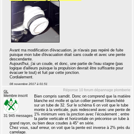
Avant ma modification d'évacuation, je n'avais pas repéré de fuite
puisque mon tube d'évacuation était sans coude et avec une pente
descendante.
Aujourd'hui, j'ai un coude, et donc, une partie de l'eau stagne (pas
logique d'ailleurs puisque la propulsion devrait être suffisante pour
évacuer le tout) et fuit par cette jonction.
Cordialement.
08 novembre 2017 à 01:51
Réponse 10 forum dépannage plomberie
GL
Membre inscrit
Bien compris samdit. Donc on comprend que la matière
blanche est molle et qu'un collier permet l'étanchéité
sur un tube de 32. Sur le schéma 6 on voit que le tube
monte à la verticale, puis redescend avec une pente de
1% minimum vers la jonction avec l’écoulement ; entre
31 945 messages
la partie verticale et horizontale on préconise un tube à
grand rayon, ou bien deux coudes à 45° en série.
Chez vous, sauf erreur, on voit que la pente est inverse à 2% près du
carrelage.