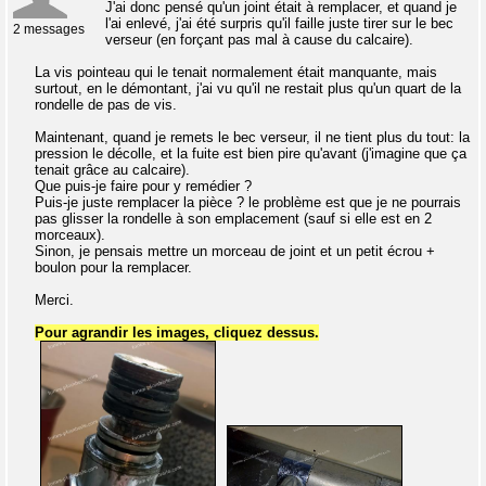
J'ai donc pensé qu'un joint était à remplacer, et quand je
l'ai enlevé, j'ai été surpris qu'il faille juste tirer sur le bec
2 messages
verseur (en forçant pas mal à cause du calcaire).
La vis pointeau qui le tenait normalement était manquante, mais
surtout, en le démontant, j'ai vu qu'il ne restait plus qu'un quart de la
rondelle de pas de vis.
Maintenant, quand je remets le bec verseur, il ne tient plus du tout: la
pression le décolle, et la fuite est bien pire qu'avant (j'imagine que ça
tenait grâce au calcaire).
Que puis-je faire pour y remédier ?
Puis-je juste remplacer la pièce ? le problème est que je ne pourrais
pas glisser la rondelle à son emplacement (sauf si elle est en 2
morceaux).
Sinon, je pensais mettre un morceau de joint et un petit écrou +
boulon pour la remplacer.
Merci.
Pour agrandir les images, cliquez dessus.