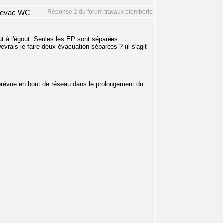
Réponse 2 du forum travaux plomberie
r evac WC
t à l'égout. Seules les EP sont séparées.
rais-je faire deux évacuation séparées ? (il s'agit
e prévue en bout de réseau dans le prolongement du