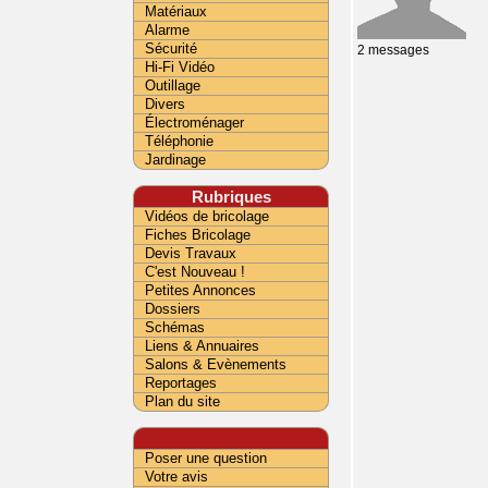
Matériaux
Alarme
Sécurité
2 messages
Hi-Fi Vidéo
Outillage
Divers
Électroménager
Téléphonie
Jardinage
Rubriques
Vidéos de bricolage
Fiches Bricolage
Devis Travaux
C'est Nouveau !
Petites Annonces
Dossiers
Schémas
Liens & Annuaires
Salons & Evènements
Reportages
Plan du site
Poser une question
Votre avis