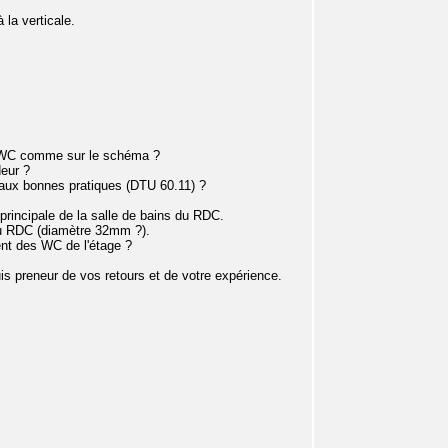
la verticale.
u WC comme sur le schéma ?
deur ?
 aux bonnes pratiques (DTU 60.11) ?
on principale de la salle de bains du RDC.
du RDC (diamètre 32mm ?).
ent des WC de l'étage ?
suis preneur de vos retours et de votre expérience.