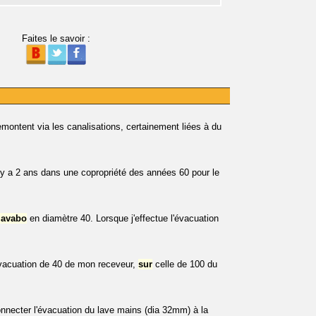
Faites le savoir :
emontent via les canalisations, certainement liées à du
l y a 2 ans dans une copropriété des années 60 pour le
lavabo
en diamètre 40. Lorsque j'effectue l'évacuation
évacuation de 40 de mon receveur,
sur
celle de 100 du
connecter l'évacuation du lave mains (dia 32mm) à la