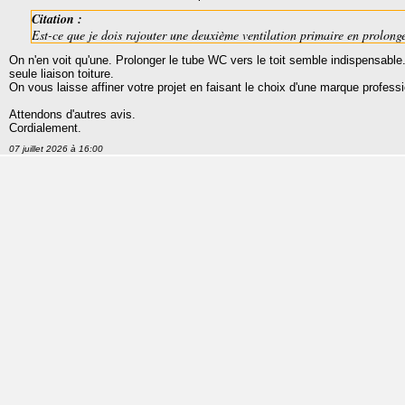
Citation :
Est-ce que je dois rajouter une deuxième ventilation primaire en prolong
On n'en voit qu'une. Prolonger le tube WC vers le toit semble indispensable
seule liaison toiture.
On vous laisse affiner votre projet en faisant le choix d'une marque profes
Attendons d'autres avis.
Cordialement.
07 juillet 2026 à 16:00