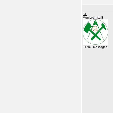
GL
Membre inscrit
31 948 messages