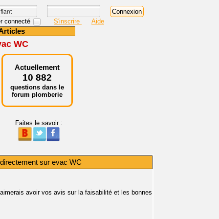
r connecté
S'inscrire
Aide
Articles
evac WC
Actuellement
10 882
questions dans le
forum plomberie
Faites le savoir :
directement sur evac WC
imerais avoir vos avis sur la faisabilité et les bonnes