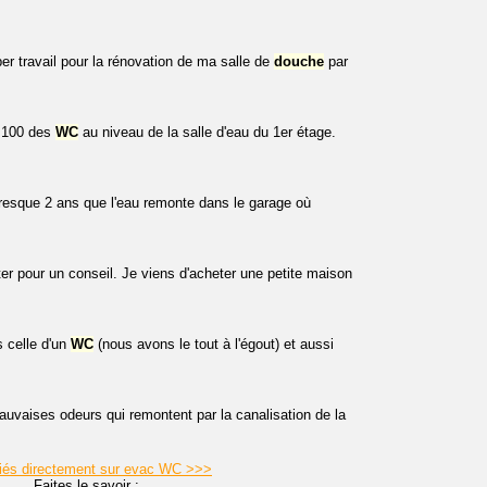
per travail pour la rénovation de ma salle de
douche
par
 100 des
WC
au niveau de la salle d'eau du 1er étage.
presque 2 ans que l'eau remonte dans le garage où
er pour un conseil. Je viens d'acheter une petite maison
 celle d'un
WC
(nous avons le tout à l'égout) et aussi
uvaises odeurs qui remontent par la canalisation de la
liés directement sur evac WC >>>
Faites le savoir :