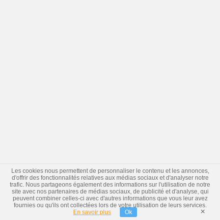
Les cookies nous permettent de personnaliser le contenu et les annonces,
d'offrir des fonctionnalités relatives aux médias sociaux et d'analyser notre
trafic. Nous partageons également des informations sur l'utilisation de notre
site avec nos partenaires de médias sociaux, de publicité et d'analyse, qui
peuvent combiner celles-ci avec d'autres informations que vous leur avez
fournies ou qu'ils ont collectées lors de votre utilisation de leurs services.
×
En savoir plus
Ok