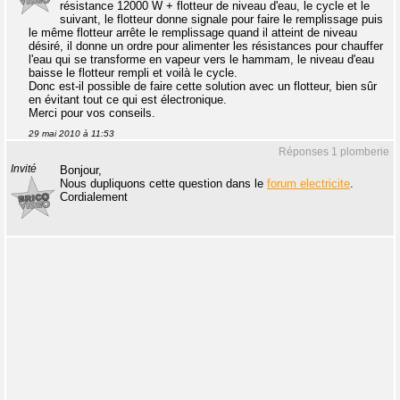
résistance 12000 W + flotteur de niveau d'eau, le cycle et le
suivant, le flotteur donne signale pour faire le remplissage puis
le même flotteur arrête le remplissage quand il atteint de niveau
désiré, il donne un ordre pour alimenter les résistances pour chauffer
l'eau qui se transforme en vapeur vers le hammam, le niveau d'eau
baisse le flotteur rempli et voilà le cycle.
Donc est-il possible de faire cette solution avec un flotteur, bien sûr
en évitant tout ce qui est électronique.
Merci pour vos conseils.
29 mai 2010 à 11:53
Réponses 1 plomberie
Invité
Bonjour,
Nous dupliquons cette question dans le
forum electricite
.
Cordialement