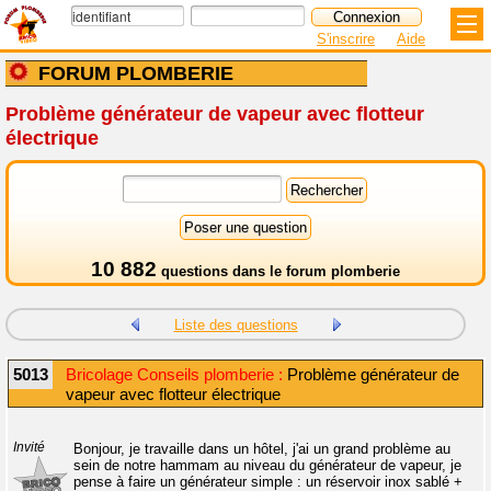
S'inscrire
Aide
FORUM PLOMBERIE
Problème générateur de vapeur avec flotteur
électrique
10 882
questions dans le
forum plomberie
Liste des questions
5013
Bricolage Conseils plomberie :
Problème générateur de
vapeur avec flotteur électrique
Invité
Bonjour, je travaille dans un hôtel, j'ai un grand problème au
sein de notre hammam au niveau du générateur de vapeur, je
pense à faire un générateur simple : un réservoir inox sablé +