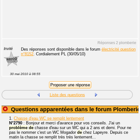
Réponses 2 plomberie
Invité
Des réponses sont disponible dans le forum
électricité question
n°8152
. Cordialement PL (30/05/10)
30 mai 2010 à 08:55
Liste des questions
Questions apparentées dans le forum Plomberi
1.
Chasse d'eau WC se remplit lentement
N°2790
: Bonjour et merci d'avance pour vos conseils. J'ai un
problème
de
chasse d'eau sur un WC qui a 2 ans et demi. Pour ne
pas le nommer c'est un WC Mogador
de
chez Lapeyre. Depuis ce
matin la chasse se remplit très très lentement...