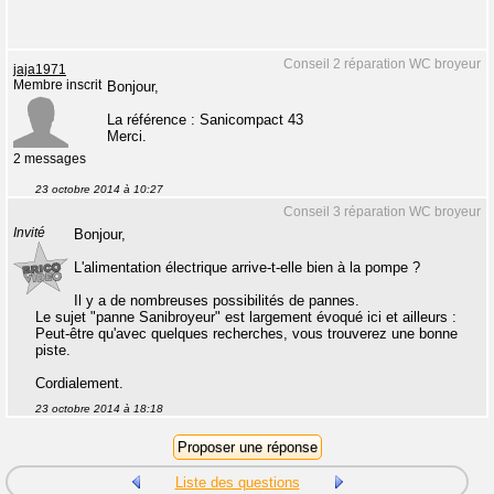
Conseil 2 réparation WC broyeur
jaja1971
Membre inscrit
Bonjour,
La référence : Sanicompact 43
Merci.
2 messages
23 octobre 2014 à 10:27
Conseil 3 réparation WC broyeur
Invité
Bonjour,
L'alimentation électrique arrive-t-elle bien à la pompe ?
Il y a de nombreuses possibilités de pannes.
Le sujet "panne Sanibroyeur" est largement évoqué ici et ailleurs :
Peut-être qu'avec quelques recherches, vous trouverez une bonne
piste.
Cordialement.
23 octobre 2014 à 18:18
Liste des questions