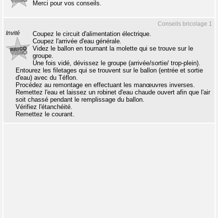
Merci pour vos conseils.
Conseils bricolage 1
Invité
Coupez le circuit d'alimentation électrique.
Coupez l'arrivée d'eau générale.
Videz le ballon en tournant la molette qui se trouve sur le
groupe.
Une fois vidé, dévissez le groupe (arrivée/sortie/ trop-plein).
Entourez les filetages qui se trouvent sur le ballon (entrée et sortie
d'eau) avec du Téflon.
Procédez au remontage en effectuant les manœuvres inverses.
Remettez l'eau et laissez un robinet d'eau chaude ouvert afin que l'air
soit chassé pendant le remplissage du ballon.
Vérifiez l'étanchéité.
Remettez le courant.