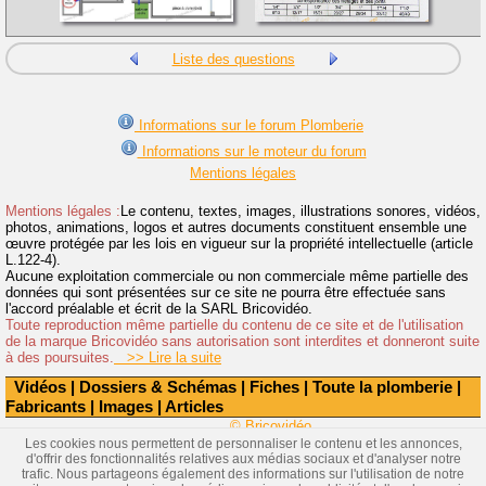
Liste des questions
Informations sur le forum Plomberie
Informations sur le moteur du forum
Mentions légales
Mentions légales :
Le contenu, textes, images, illustrations sonores, vidéos,
photos, animations, logos et autres documents constituent ensemble une
œuvre protégée par les lois en vigueur sur la propriété intellectuelle (article
L.122-4).
Aucune exploitation commerciale ou non commerciale même partielle des
données qui sont présentées sur ce site ne pourra être effectuée sans
l'accord préalable et écrit de la SARL Bricovidéo.
Toute reproduction même partielle du contenu de ce site et de l'utilisation
de la marque Bricovidéo sans autorisation sont interdites et donneront suite
à des poursuites.
>> Lire la suite
Vidéos
|
Dossiers & Schémas
|
Fiches
|
Toute la plomberie
|
Fabricants
|
Images
|
Articles
© Bricovidéo
Les cookies nous permettent de personnaliser le contenu et les annonces,
d'offrir des fonctionnalités relatives aux médias sociaux et d'analyser notre
trafic. Nous partageons également des informations sur l'utilisation de notre