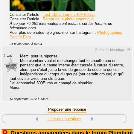
Consulter l'article :
Test Ektachrome E100 Kodak
Consulter l'article :
Retour de la photo argentique
À ce jour 76 061 internautes sont inscrits sur les forums de
bricovideo.com
Pour plus de photos rejoignez-moi sur Instagram :
Photographies
Patrice Faro
26 février 2009 à 02:24
Conseils bricolage 15
Invité
Merci pour la réponse.
Mon plombier voulait me changer tout le chauffe eau en
pensant que la canne interne était cassée à cause du tartre,
alors que c'était juste la vis du groupe de sécurité qui est
indépendante du corps du groupe (sur certain groupe) et qu'il
faut deviser avec une clé à pan.
J'ai économisé 500Euros et changé de plombier.
Merci.
18 septembre 2012 à 14:35
Liste des questions
Questions apparentées dans le forum Plomberi