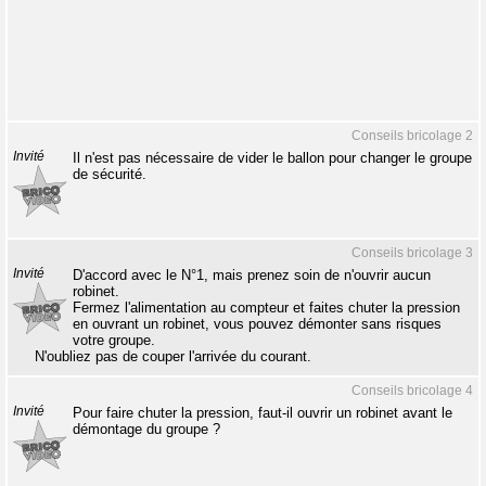
Conseils bricolage 2
Invité
Il n'est pas nécessaire de vider le ballon pour changer le groupe
de sécurité.
Conseils bricolage 3
Invité
D'accord avec le N°1, mais prenez soin de n'ouvrir aucun
robinet.
Fermez l'alimentation au compteur et faites chuter la pression
en ouvrant un robinet, vous pouvez démonter sans risques
votre groupe.
N'oubliez pas de couper l'arrivée du courant.
Conseils bricolage 4
Invité
Pour faire chuter la pression, faut-il ouvrir un robinet avant le
démontage du groupe ?