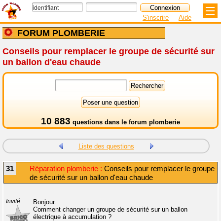
S'inscrire
Aide
FORUM PLOMBERIE
Conseils pour remplacer le groupe de sécurité sur
un ballon d'eau chaude
10 883
questions dans le
forum plomberie
Liste des questions
31
Réparation plomberie :
Conseils pour remplacer le groupe
de sécurité sur un ballon d'eau chaude
Invité
Bonjour.
Comment changer un groupe de sécurité sur un ballon
électrique à accumulation ?