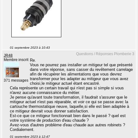
01 septembre 2023 à 10:43
Questions / Réponses Plomberie 3
JR48
Membre inscrit
Re.
Vous ne pourrez pas installer un mitigeur tel que présenté
dans votre réponse, sans casser du revêtement carrelage
afin de récupérer les alimentations que vous devrez
transformer pour les adapter au mitigeur que vous avez
371 messages
choisi,le mitigeur actuel étant encastré.
Cela représente un certain travail qui n'est pas si simple si vous
n'avez aucune connaissance du métier.
Je pense qu'avant toute transformation, il faudrait s'assurer que le
mitigeur actuel n'est pas réparable, et voir ce qui se passe avec la
cartouche thermostatique neuve, laquelle,si elle est bien adaptée à
ce mitigeur devrait vous donner satisfaction.
Est-ce que ce mitigeur fonctionnait bien dans le passé ? quel est
votre système de production d'eau chaude ?
Avez-vous d'autres problème d'eau chaude aux autres robinets ?
Cordialement.
01 septembre 2023 à 12:47