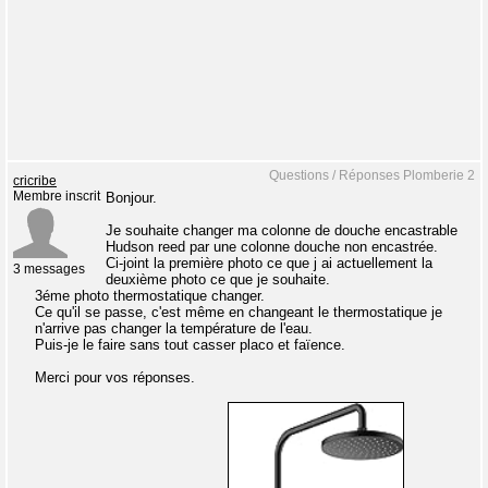
Questions / Réponses Plomberie 2
cricribe
Membre inscrit
Bonjour.
Je souhaite changer ma colonne de douche encastrable
Hudson reed par une colonne douche non encastrée.
Ci-joint la première photo ce que j ai actuellement la
3 messages
deuxième photo ce que je souhaite.
3éme photo thermostatique changer.
Ce qu'il se passe, c'est même en changeant le thermostatique je
n'arrive pas changer la température de l'eau.
Puis-je le faire sans tout casser placo et faïence.
Merci pour vos réponses.