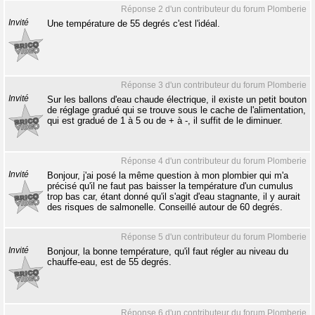
Réponse 2 d'un contributeur du forum Plomberie
Invité
Une température de 55 degrés c'est l'idéal.
Réponse 3 d'un contributeur du forum Plomberie
Invité
Sur les ballons d'eau chaude électrique, il existe un petit bouton
de réglage gradué qui se trouve sous le cache de l'alimentation,
qui est gradué de 1 à 5 ou de + à -, il suffit de le diminuer.
Réponse 4 d'un contributeur du forum Plomberie
Invité
Bonjour, j'ai posé la même question à mon plombier qui m'a
précisé qu'il ne faut pas baisser la température d'un cumulus
trop bas car, étant donné qu'il s'agit d'eau stagnante, il y aurait
des risques de salmonelle. Conseillé autour de 60 degrés.
Réponse 5 d'un contributeur du forum Plomberie
Invité
Bonjour, la bonne température, qu'il faut régler au niveau du
chauffe-eau, est de 55 degrés.
Réponse 6 d'un contributeur du forum Plomberie