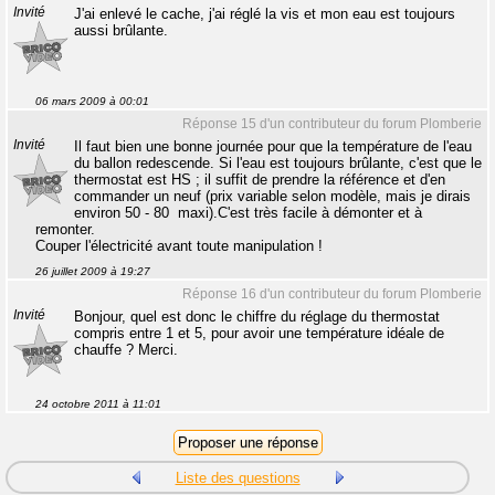
Invité
J'ai enlevé le cache, j'ai réglé la vis et mon eau est toujours
aussi brûlante.
06 mars 2009 à 00:01
Réponse 15 d'un contributeur du forum Plomberie
Invité
Il faut bien une bonne journée pour que la température de l'eau
du ballon redescende. Si l'eau est toujours brûlante, c'est que le
thermostat est HS ; il suffit de prendre la référence et d'en
commander un neuf (prix variable selon modèle, mais je dirais
environ 50 - 80  maxi).C'est très facile à démonter et à
remonter.
Couper l'électricité avant toute manipulation !
26 juillet 2009 à 19:27
Réponse 16 d'un contributeur du forum Plomberie
Invité
Bonjour, quel est donc le chiffre du réglage du thermostat
compris entre 1 et 5, pour avoir une température idéale de
chauffe ? Merci.
24 octobre 2011 à 11:01
Liste des questions