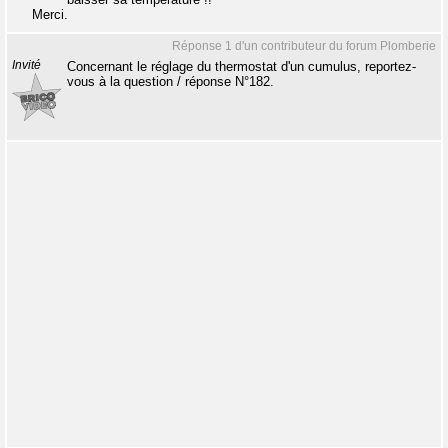
Merci.
Réponse 1 d'un contributeur du forum Plomberie
Invité
Concernant le réglage du thermostat d'un cumulus, reportez-
vous à la question / réponse N°182.