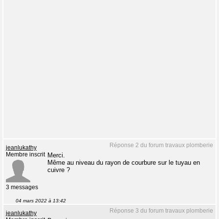
Réponse 2 du forum travaux plomberie
jeanlukathy
Membre inscrit
Merci.
Même au niveau du rayon de courbure sur le tuyau en
cuivre ?
3 messages
04 mars 2022 à 13:42
Réponse 3 du forum travaux plomberie
jeanlukathy