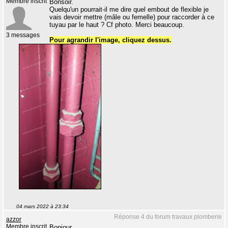
Membre inscrit
Bonsoir.
Quelqu'un pourrait-il me dire quel embout de flexible je
vais devoir mettre (mâle ou femelle) pour raccorder à ce
tuyau par le haut ? Cf photo. Merci beaucoup.
3 messages
Pour agrandir l'image, cliquez dessus.
04 mars 2022 à 23:34
Réponse 4 du forum travaux plomberie
azzor
Membre inscrit
Bonjour