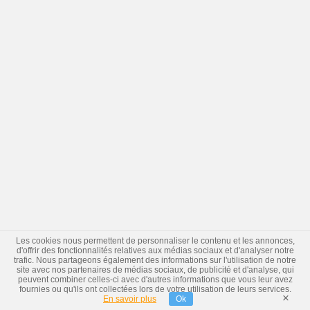
Les cookies nous permettent de personnaliser le contenu et les annonces,
d'offrir des fonctionnalités relatives aux médias sociaux et d'analyser notre
trafic. Nous partageons également des informations sur l'utilisation de notre
site avec nos partenaires de médias sociaux, de publicité et d'analyse, qui
peuvent combiner celles-ci avec d'autres informations que vous leur avez
fournies ou qu'ils ont collectées lors de votre utilisation de leurs services.
×
En savoir plus
Ok