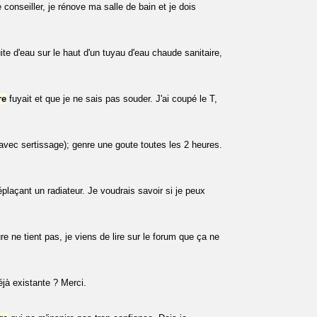
onseiller, je rénove ma salle de bain et je dois
ite d'eau sur le haut d'un tuyau d'eau chaude sanitaire,
re
fuyait et que je ne sais pas souder. J'ai coupé le T,
avec sertissage); genre une goute toutes les 2 heures.
laçant un radiateur. Je voudrais savoir si je peux
e ne tient pas, je viens de lire sur le forum que ça ne
éjà existante ? Merci.