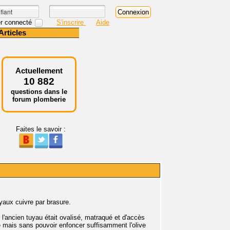
r connecté
S'inscrire
Aide
Articles
Actuellement
10 882
questions dans le
forum plomberie
Faites le savoir :
uyaux cuivre par brasure.
et l'ancien tuyau était ovalisé, matraqué et d'accès
e mais sans pouvoir enfoncer suffisamment l'olive