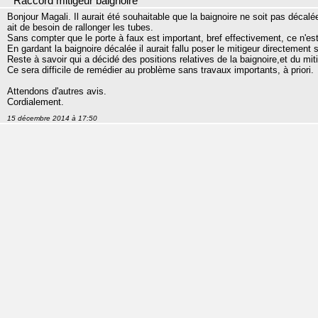
Raccord mitigeur baignoire
Bonjour Magali. Il aurait été souhaitable que la baignoire ne soit pas décalée 
ait de besoin de rallonger les tubes.
Sans compter que le porte à faux est important, bref effectivement, ce n'es
En gardant la baignoire décalée il aurait fallu poser le mitigeur directement s
Reste à savoir qui a décidé des positions relatives de la baignoire,et du miti
Ce sera difficile de remédier au problème sans travaux importants, à priori.
Attendons d'autres avis.
Cordialement.
15 décembre 2014 à 17:50