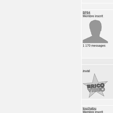
BP84
Membre inscrit
1 170 messages
Invité
touchatou
Membre inscrit