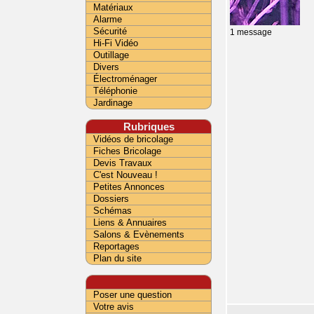
Matériaux
Alarme
Sécurité
1 message
Hi-Fi Vidéo
Outillage
Divers
Électroménager
Téléphonie
Jardinage
Rubriques
Vidéos de bricolage
Fiches Bricolage
Devis Travaux
C'est Nouveau !
Petites Annonces
Dossiers
Schémas
Liens & Annuaires
Salons & Evènements
Reportages
Plan du site
Poser une question
Votre avis