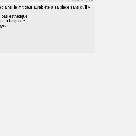
; ainsi le mitigeur aurait été à sa place sans qu'il y
t pas esthétique.
ur la baignoire.
geur.