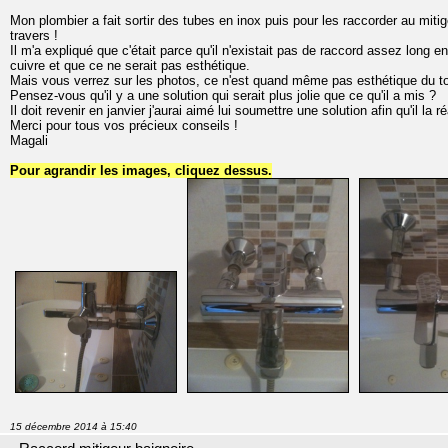
Mon plombier a fait sortir des tubes en inox puis pour les raccorder au mit
travers !
Il m'a expliqué que c'était parce qu'il n'existait pas de raccord assez long e
cuivre et que ce ne serait pas esthétique.
Mais vous verrez sur les photos, ce n'est quand même pas esthétique du to
Pensez-vous qu'il y a une solution qui serait plus jolie que ce qu'il a mis ?
Il doit revenir en janvier j'aurai aimé lui soumettre une solution afin qu'il la ré
Merci pour tous vos précieux conseils !
Magali
Pour agrandir les images, cliquez dessus.
15 décembre 2014 à 15:40