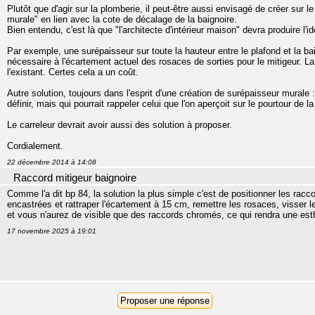
Plutôt que d'agir sur la plomberie, il peut-être aussi envisagé de créer sur l
murale" en lien avec la cote de décalage de la baignoire.
Bien entendu, c'est là que "l'architecte d'intérieur maison" devra produire l'i
Par exemple, une surépaisseur sur toute la hauteur entre le plafond et la ba
nécessaire à l'écartement actuel des rosaces de sorties pour le mitigeur. La 
l'existant. Certes cela a un coût.
Autre solution, toujours dans l'esprit d'une création de surépaisseur murale
définir, mais qui pourrait rappeler celui que l'on aperçoit sur le pourtour de la
Le carreleur devrait avoir aussi des solution à proposer.
Cordialement.
22 décembre 2014 à 14:08
Raccord mitigeur baignoire
Comme l'a dit bp 84, la solution la plus simple c'est de positionner les rac
encastrées et rattraper l'écartement à 15 cm, remettre les rosaces, visser
et vous n'aurez de visible que des raccords chromés, ce qui rendra une est
17 novembre 2025 à 19:01