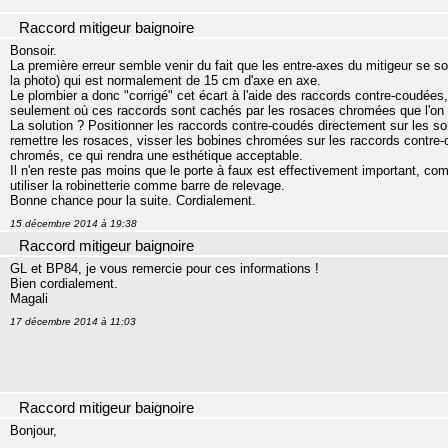
Raccord mitigeur baignoire
Bonsoir.
La première erreur semble venir du fait que les entre-axes du mitigeur se so
la photo) qui est normalement de 15 cm d'axe en axe.
Le plombier a donc "corrigé" cet écart à l'aide des raccords contre-coudées,
seulement où ces raccords sont cachés par les rosaces chromées que l'on 
La solution ? Positionner les raccords contre-coudés directement sur les sor
remettre les rosaces, visser les bobines chromées sur les raccords contre-
chromés, ce qui rendra une esthétique acceptable.
Il n'en reste pas moins que le porte à faux est effectivement important, co
utiliser la robinetterie comme barre de relevage.
Bonne chance pour la suite. Cordialement.
15 décembre 2014 à 19:38
Raccord mitigeur baignoire
GL et BP84, je vous remercie pour ces informations !
Bien cordialement.
Magali
17 décembre 2014 à 11:03
Raccord mitigeur baignoire
Bonjour,