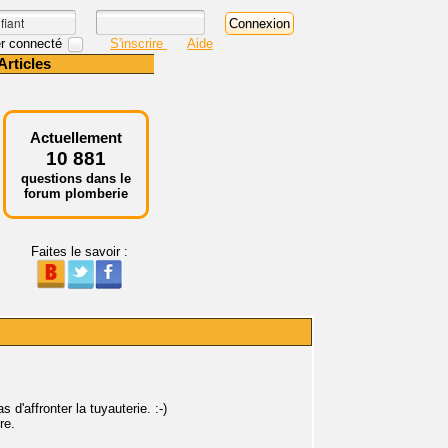
r connecté
S'inscrire
Aide
Articles
Actuellement
10 881
questions dans le
forum plomberie
Faites le savoir :
 d'affronter la tuyauterie. :-)
re.