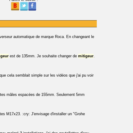
verseur automatique de marque Roca. En changeant le
igeur
est de 135mm. Je souhaite changer de
mitigeur
.
que cela semblait simple sur les vidéos que j'ai pu voir
nettes mâles espacées de 155mm. Seulement 5mm
es M17x23. :cry: J'envisage d'installer un "Grohe