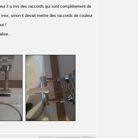
igeur il a mis des raccords qui sont complètement de
n inox, sinon il devait mettre des raccords de couleur
ut !
alise...
Conseil 1 remplacement mitigeur