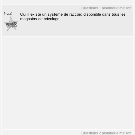
Questions 1 plomberie maison
Invité
Oui il existe un système de raccord disponible dans tous les
magasins de bricolage.
Questions 2 plomberie maison