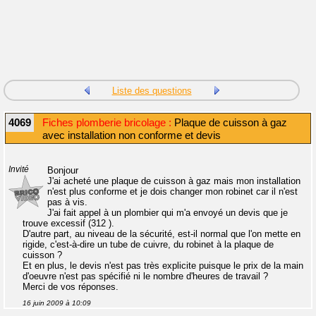
Liste des questions
4069
Fiches plomberie bricolage :
Plaque de cuisson à gaz
avec installation non conforme et devis
Invité
Bonjour
J'ai acheté une plaque de cuisson à gaz mais mon installation
n'est plus conforme et je dois changer mon robinet car il n'est
pas à vis.
J'ai fait appel à un plombier qui m'a envoyé un devis que je
trouve excessif (312 ).
D'autre part, au niveau de la sécurité, est-il normal que l'on mette en
rigide, c'est-à-dire un tube de cuivre, du robinet à la plaque de
cuisson ?
Et en plus, le devis n'est pas très explicite puisque le prix de la main
d'oeuvre n'est pas spécifié ni le nombre d'heures de travail ?
Merci de vos réponses.
16 juin 2009 à 10:09