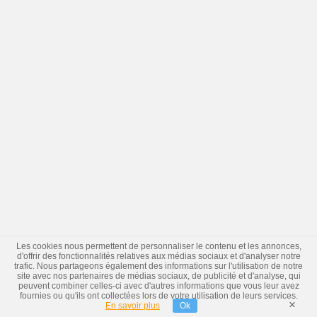
Les cookies nous permettent de personnaliser le contenu et les annonces,
d'offrir des fonctionnalités relatives aux médias sociaux et d'analyser notre
trafic. Nous partageons également des informations sur l'utilisation de notre
site avec nos partenaires de médias sociaux, de publicité et d'analyse, qui
peuvent combiner celles-ci avec d'autres informations que vous leur avez
fournies ou qu'ils ont collectées lors de votre utilisation de leurs services.
×
En savoir plus
Ok