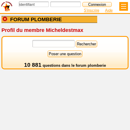
S'inscrire
Aide
FORUM PLOMBERIE
Profil du membre Micheldestmax
10 881
questions dans le
forum plomberie