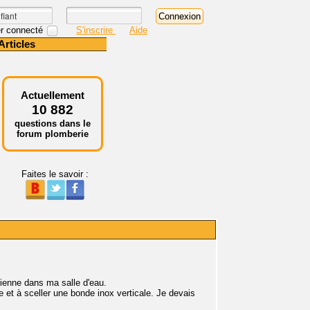
r connecté
S'inscrire
Aide
Articles
Actuellement
10 882
questions dans le
forum plomberie
Faites le savoir :
lienne dans ma salle d'eau.
e et à sceller une bonde inox verticale. Je devais