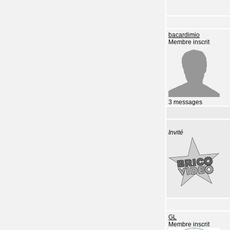
bacardimio
Membre inscrit
3 messages
Invité
GL
Membre inscrit