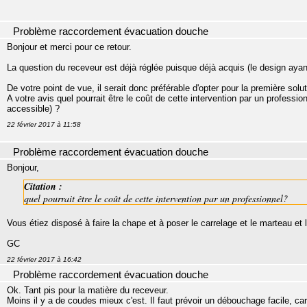
Problème raccordement évacuation douche
Bonjour et merci pour ce retour.
La question du receveur est déjà réglée puisque déjà acquis (le design aya
De votre point de vue, il serait donc préférable d'opter pour la première solut
A votre avis quel pourrait être le coût de cette intervention par un professio
accessible) ?
22 février 2017 à 11:58
Problème raccordement évacuation douche
Bonjour,
Citation :
quel pourrait être le coût de cette intervention par un professionnel?
Vous étiez disposé à faire la chape et à poser le carrelage et le marteau et
GC
22 février 2017 à 16:42
Problème raccordement évacuation douche
Ok. Tant pis pour la matière du receveur.
Moins il y a de coudes mieux c'est. Il faut prévoir un débouchage facile, car