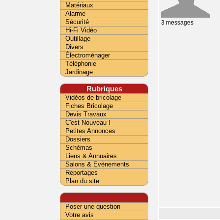
Matériaux
Alarme
Sécurité
3 messages
Hi-Fi Vidéo
Outillage
Divers
Électroménager
Téléphonie
Jardinage
Rubriques
Vidéos de bricolage
Fiches Bricolage
Devis Travaux
C'est Nouveau !
Petites Annonces
Dossiers
Schémas
Liens & Annuaires
Salons & Evènements
Reportages
Plan du site
Poser une question
Votre avis