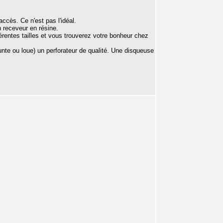
accès. Ce n'est pas l'idéal.
n receveur en résine.
fférentes tailles et vous trouverez votre bonheur chez
prunte ou loue) un perforateur de qualité. Une disqueuse