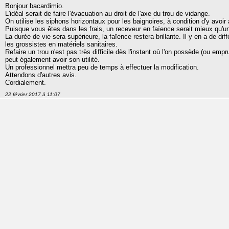
Bonjour bacardimio.
L'idéal serait de faire l'évacuation au droit de l'axe du trou de vidange.
On utilise les siphons horizontaux pour les baignoires, à condition d'y avoir 
Puisque vous êtes dans les frais, un receveur en faïence serait mieux qu'u
La durée de vie sera supérieure, la faïence restera brillante. Il y en a de di
les grossistes en matériels sanitaires.
Refaire un trou n'est pas très difficile dès l'instant où l'on possède (ou em
peut également avoir son utilité.
Un professionnel mettra peu de temps à effectuer la modification.
Attendons d'autres avis.
Cordialement.
22 février 2017 à 11:07