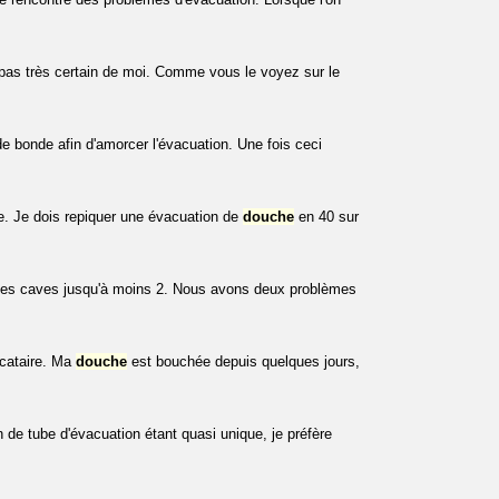
 pas très certain de moi. Comme vous le voyez sur le
de bonde afin d'amorcer l'évacuation. Une fois ceci
. Je dois repiquer une évacuation de
douche
en 40 sur
 des caves jusqu'à moins 2. Nous avons deux problèmes
ocataire. Ma
douche
est bouchée depuis quelques jours,
 de tube d'évacuation étant quasi unique, je préfère