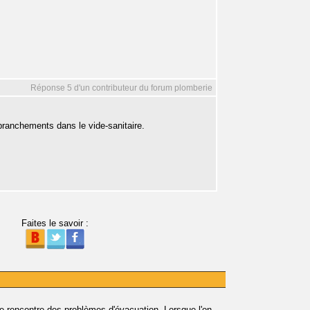
Réponse 5 d'un contributeur du forum plomberie
branchements dans le vide-sanitaire.
Faites le savoir :
Je rencontre des problèmes d'évacuation. Lorsque l'on