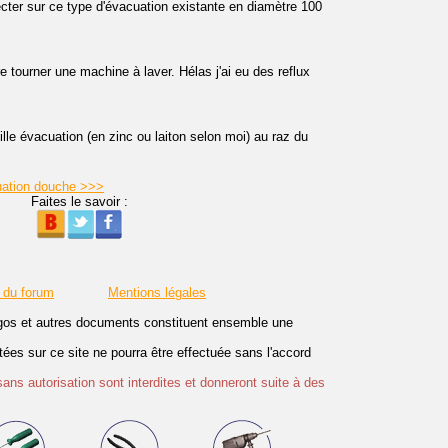
ecter sur ce type d'évacuation existante en diamètre 100
 tourner une machine à laver. Hélas j'ai eu des reflux
eille évacuation (en zinc ou laiton selon moi) au raz du
uation douche >>>
Faites le savoir :
 du forum
Mentions légales
logos et autres documents constituent ensemble une
es sur ce site ne pourra être effectuée sans l'accord
sans autorisation sont interdites et donneront suite à des