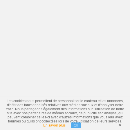
Les cookies nous permettent de personnaliser le contenu et les annonces,
d'offrir des fonctionnalités relatives aux médias sociaux et d'analyser notre
trafic. Nous partageons également des informations sur l'utilisation de notre
site avec nos partenaires de médias sociaux, de publicité et d'analyse, qui
peuvent combiner celles-ci avec d'autres informations que vous leur avez
fournies ou qu'ils ont collectées lors de votre utilisation de leurs services.
×
En savoir plus
Ok