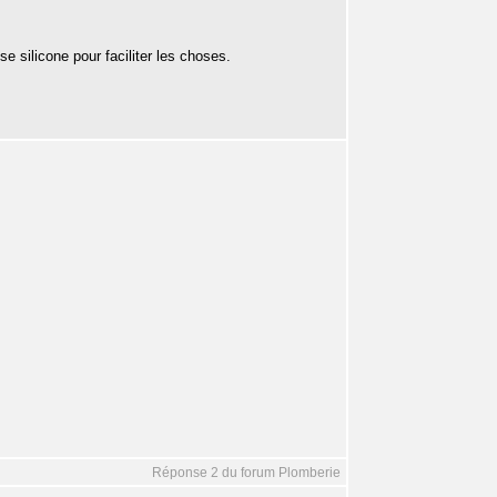
se silicone pour faciliter les choses.
Réponse 2 du forum Plomberie