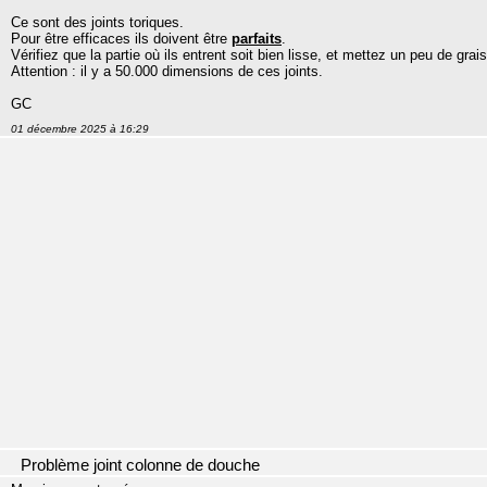
Ce sont des joints toriques.
Pour être efficaces ils doivent être
parfaits
.
Vérifiez que la partie où ils entrent soit bien lisse, et mettez un peu de grais
Attention : il y a 50.000 dimensions de ces joints.
GC
01 décembre 2025 à 16:29
Problème joint colonne de douche