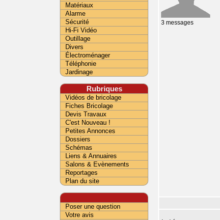
Matériaux
Alarme
Sécurité
3 messages
Hi-Fi Vidéo
Outillage
Divers
Électroménager
Téléphonie
Jardinage
Rubriques
Vidéos de bricolage
Fiches Bricolage
Devis Travaux
C'est Nouveau !
Petites Annonces
Dossiers
Schémas
Liens & Annuaires
Salons & Evènements
Reportages
Plan du site
Poser une question
Votre avis