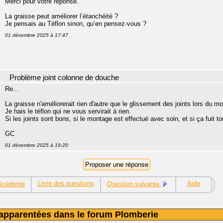
Merci pour votre réponse.
La graisse peut améliorer l’étanchéité ?
Je pensais au Téflon sinon, qu’en pensez-vous ?
01 décembre 2025 à 17:47
Problème joint colonne de douche
Re...
La graisse n'améliorerait rien d'autre que le glissement des joints lors du m
Je hais le téflon qui ne vous servirait à rien.
Si les joints sont bons, si le montage est effectué avec soin, et si ça fuit to
GC
01 décembre 2025 à 19:20
Liste des questions
Aide
écédente
Question suivante
apparentées dans le forum Plomberie