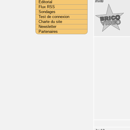
Invité
Editorial
Flux RSS
Sondages
Test de connexion
Charte du site
Newsletter
Partenaires