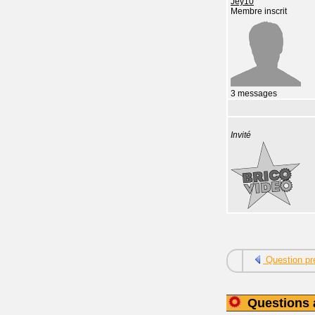
Jey10
Membre inscrit
3 messages
Invité
Question pr
Questions 