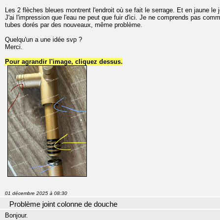
Les 2 flèches bleues montrent l'endroit où se fait le serrage. Et en jaune le j
J'ai l'impression que l'eau ne peut que fuir d'ici. Je ne comprends pas comme
tubes dorés par des nouveaux, même problème.
Quelqu'un a une idée svp ?
Merci.
Pour agrandir l'image, cliquez dessus.
01 décembre 2025 à 08:30
Problème joint colonne de douche
Bonjour.