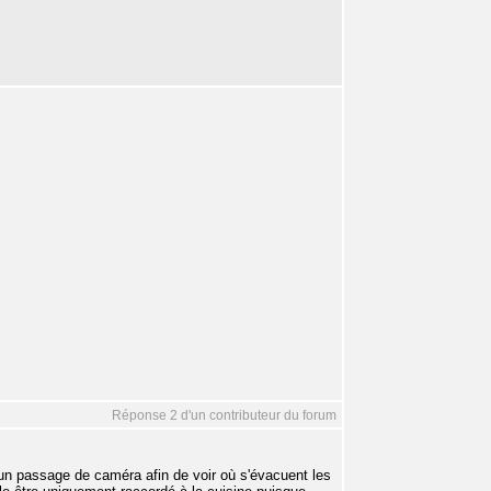
Réponse 2 d'un contributeur du forum
 un passage de caméra afin de voir où s'évacuent les