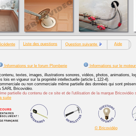
Liste des questions
Aide
écédente
Question suivante
Informations sur le forum Plomberie
Informations sur le moteur
contenu, textes, images, illustrations sonores, vidéos, photos, animations, 
lois en vigueur sur la propriété intellectuelle (article L.122-4).
ommerciale ou non commerciale même partielle des données qui sont présenté
 la SARL Bricovidéo.
e partielle du contenu de ce site et de l'utilisation de la marque Bricovidéo 
 suite
© Bricovidéo