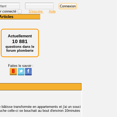
r connecté
S'inscrire
Aide
Articles
Actuellement
10 881
questions dans le
forum plomberie
Faites le savoir :
bâtisse transformée en appartements et j'ai un souci
uche celle-ci se bouchait au bout d'environ 10minutes