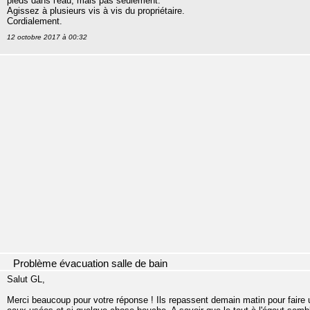
pieds dans l'eau, mais pas seulement.
Agissez à plusieurs vis à vis du propriétaire.
Cordialement.
12 octobre 2017 à 00:32
Problème évacuation salle de bain
Salut GL,
Merci beaucoup pour votre réponse ! Ils repassent demain matin pour faire