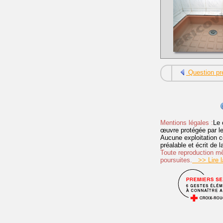
Question pr
Mentions légales :
Le 
œuvre protégée par les 
Aucune exploitation c
préalable et écrit de
Toute reproduction mêm
poursuites.
>> Lire la