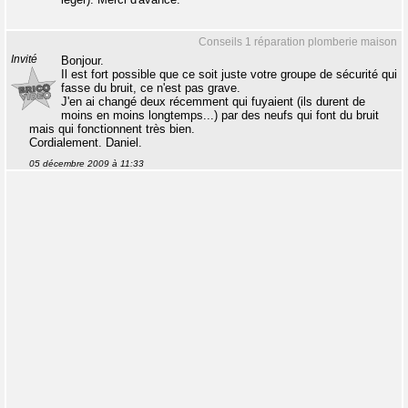
Conseils 1 réparation plomberie maison
Invité
Bonjour.
Il est fort possible que ce soit juste votre groupe de sécurité qui
fasse du bruit, ce n'est pas grave.
J'en ai changé deux récemment qui fuyaient (ils durent de
moins en moins longtemps...) par des neufs qui font du bruit
mais qui fonctionnent très bien.
Cordialement. Daniel.
05 décembre 2009 à 11:33