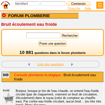
S'inscrire
Aide
FORUM PLOMBERIE
Bruit écoulement eau froide
10 881
questions dans le
forum plomberie
Liste des questions
949
Conseils plomberie écologique :
Bruit écoulement eau
froide
Invité
Bonjour, lorsque je tire de l'eau chaude, on entend l'eau froide
circuler (pas de claquement, vraiment un bruit de circulation,
d'écoulement) dans le tuyau (celui du compteur au chauffe-
eau). Par contre eau froide circulant, aucun bruit... (ou très très
leger). Merci d'avance.